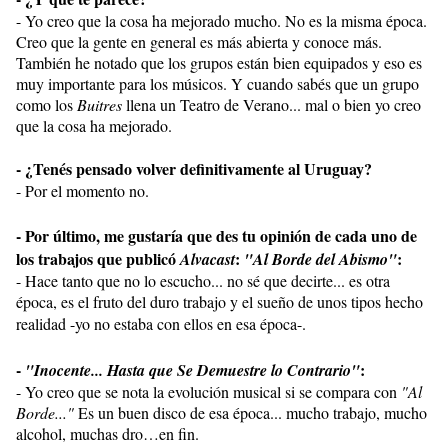
- Yo creo que la cosa ha mejorado mucho. No es la misma época.
Creo que la gente en general es más abierta y conoce más.
También he notado que los grupos están bien equipados y eso es
muy importante para los músicos. Y cuando sabés que un grupo
como los
Buitres
llena un Teatro de Verano... mal o bien yo creo
que la cosa ha mejorado.
- ¿Tenés pensado volver definitivamente al Uruguay?
- Por el momento no.
- Por último, me gustaría que des tu opinión de cada uno de
los trabajos que publicó
:
:
Alvacast
"Al Borde del Abismo"
- Hace tanto que no lo escucho... no sé que decirte... es otra
época, es el fruto del duro trabajo y el sueño de unos tipos hecho
realidad -yo no estaba con ellos en esa época-.
-
:
"Inocente... Hasta que Se Demuestre lo Contrario"
- Yo creo que se nota la evolución musical si se compara con
"Al
Borde..."
Es un buen disco de esa época... mucho trabajo, mucho
alcohol, muchas dro…en fin.