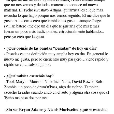
que no nos vemos y de todas maneras no conoce mi nuevo
material. El Tycho (Gustavo Artigas, guitarrista) es el que más
escucha lo que hago porque nos vemos seguido. El me dice que le
gusta. A los otros creo que también les gusta... aunque Jorge
(Villar, batero) me dijo un día que le gustaría que mis temas
fueran un poco más tradicionales, estructuralmente hablando...
pero yo creo que le gusta.
- ¿Qué opinás de las bandas "pesadas" de hoy en día?
- Pesadas es una definición muy amplia hoy en día. En general lo
nuevo me gusta, pero lo encuentro muy pasajero…viene rápido y
rápido se va… salvo algunos.
- ¿Qué música escuchás hoy?
- Tool, Marylin Manson, Nine Inch Nails, David Bowie, Rob
Zombie, un poco de drum’n’bass, algo de techno. También
escucho la radio cuando ando en el auto y alguna otra cosa que el
Tycho me pasa dos por tres.
- Sin ser Bryan Adams y Alanis Morissette: ¿qué se escucha