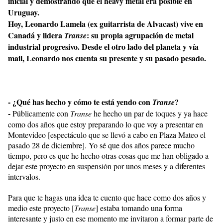
inicial y demostrando que el heavy metal era posible en
Uruguay.
Hoy, Leonardo Lamela (ex guitarrista de Alvacast) vive en
Canadá y lidera
: su propia agrupación de metal
Transe
industrial progresivo. Desde el otro lado del planeta y vía
mail, Leonardo nos cuenta su presente y su pasado pesado.
- ¿Qué has hecho y cómo te está yendo con
?
Transe
-
Públicamente con
Transe
he hecho un par de toques y ya hace
como dos años que estoy preparando lo que voy a presentar en
Montevideo [espectáculo que se llevó a cabo en Plaza Mateo el
pasado 28 de diciembre]. Yo sé que dos años parece mucho
tiempo, pero es que he hecho otras cosas que me han obligado a
dejar este proyecto en suspensión por unos meses y a diferentes
intervalos.
Para que te hagas una idea te cuento que hace como dos años y
medio este proyecto [
Transe
] estaba tomando una forma
interesante y justo en ese momento me invitaron a formar parte de