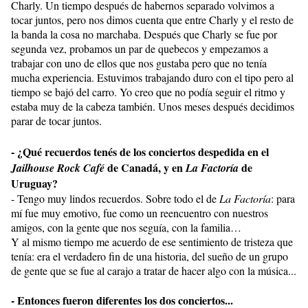
Charly. Un tiempo después de habernos separado volvimos a
tocar juntos, pero nos dimos cuenta que entre Charly y el resto de
la banda la cosa no marchaba. Después que Charly se fue por
segunda vez, probamos un par de quebecos y empezamos a
trabajar con uno de ellos que nos gustaba pero que no tenía
mucha experiencia. Estuvimos trabajando duro con el tipo pero al
tiempo se bajó del carro. Yo creo que no podía seguir el ritmo y
estaba muy de la cabeza también. Unos meses después decidimos
parar de tocar juntos.
- ¿Qué recuerdos tenés de los conciertos despedida en el
de Canadá, y en
de
Jailhouse Rock Café
La Factoría
Uruguay?
- Tengo muy lindos recuerdos. Sobre todo el de
La Factoría
: para
mí fue muy emotivo, fue como un reencuentro con nuestros
amigos, con la gente que nos seguía, con la familia…
Y al mismo tiempo me acuerdo de ese sentimiento de tristeza que
tenía: era el verdadero fin de una historia, del sueño de un grupo
de gente que se fue al carajo a tratar de hacer algo con la música...
- Entonces fueron diferentes los dos conciertos...