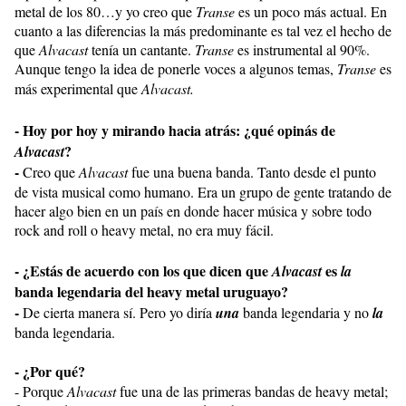
metal de los 80…y yo creo que
Transe
es un poco más actual. En
cuanto a las diferencias la más predominante es tal vez el hecho de
que
Alvacast
tenía un cantante.
Transe
es instrumental al 90%.
Aunque tengo la idea de ponerle voces a algunos temas,
Transe
es
más experimental que
Alvacast.
- Hoy por hoy y mirando hacia atrás: ¿qué opinás de
?
Alvacast
-
Creo que
Alvacast
fue una buena banda. Tanto desde el punto
de vista musical como humano. Era un grupo de gente tratando de
hacer algo bien en un país en donde hacer música y sobre todo
rock and roll o heavy metal, no era muy fácil.
- ¿Estás de acuerdo con los que dicen que
es
Alvacast
la
banda legendaria del heavy metal uruguayo?
-
De cierta manera sí. Pero yo diría
una
banda legendaria y no
la
banda legendaria.
- ¿Por qué?
- Porque
Alvacast
fue una de las primeras bandas de heavy metal;