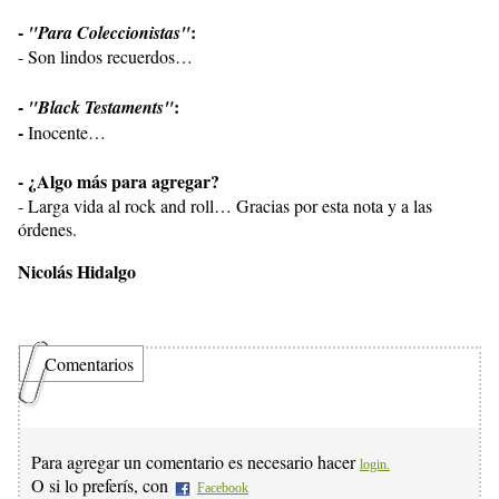
-
:
"Para Coleccionistas"
- Son lindos recuerdos…
-
:
"Black Testaments"
-
Inocente…
- ¿Algo más para agregar?
- Larga vida al rock and roll… Gracias por esta nota y a las
órdenes.
Nicolás Hidalgo
Comentarios
Para agregar un comentario es necesario hacer
login.
O si lo preferís, con
Facebook