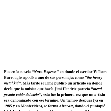
Fue en la novela "
en donde el escritor William
Nova Express"
Burroughs apodó a uno de sus personajes como
"the heavy
. Más tarde el Time publicó un artículo en donde
metal kid"
decía que la música que hacía Jimi Hendrix parecía "
metal
esta fue la primera vez que un artista
pesado
caído del cielo";
era denominado con ese término. Un tiempo después (ya en
1985 y en Montevideo), se forma
, dando el puntapié
Alvacast