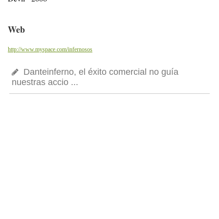
Web
http://www.myspace.com/infernosos
Danteinferno, el éxito comercial no guía
nuestras accio ...