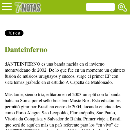
Danteinferno
dANTEINFERNO es una banda nacida en el invierno
montevideano de 2002. De lo que fue en un momento un quinteto
fusión de músicos uruguayos y suecos, surge el primer EP con
siete temas grabado en el estudio A Capella de Maldonado.
Más tarde, siendo trío, editaron en el 2003 un split con la banda
bahiana Soma por el sello brasilero Music Box. Esta edición les
permitió girar por Brasil en enero de 2004, tocando en ciudades
como Porto Alegre, Sao Leopoldo, Florianópolis, Sao Paulo,
Vitoria da Conquista y Salvador de Bahia. Primer viaje a Brasil,
que será de aquí en más un país referente para los “en vivo” de