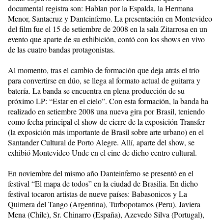
documental registra son: Hablan por la Espalda, la Hermana
Menor, Santacruz y Danteinferno. La presentación en Montevideo
del film fue el 15 de setiembre de 2008 en la sala Zitarrosa en un
evento que aparte de su exhibición, contó con los shows en vivo
de las cuatro bandas protagonistas.
Al momento, tras el cambio de formación que deja atrás el trío
para convertirse en dúo, se llega al formato actual de guitarra y
batería. La banda se encuentra en plena producción de su
próximo LP: “Estar en el cielo”. Con esta formación, la banda ha
realizado en setiembre 2008 una nueva gira por Brasil, teniendo
como fecha principal el show de cierre de la exposición Transfer
(la exposición más importante de Brasil sobre arte urbano) en el
Santander Cultural de Porto Alegre. Allí, aparte del show, se
exhibió Montevideo Unde en el cine de dicho centro cultural.
En noviembre del mismo año Danteinferno se presentó en el
festival “El mapa de todos” en la ciudad de Brasilia. En dicho
festival tocaron artistas de nueve países: Babasonicos y La
Quimera del Tango (Argentina), Turbopotamos (Peru), Javiera
Mena (Chile), Sr. Chinarro (España), Azevedo Silva (Portugal),