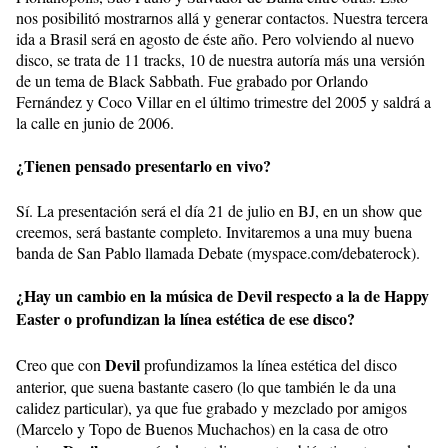
nos posibilitó mostrarnos allá y generar contactos. Nuestra tercera
ida a Brasil será en agosto de éste año. Pero volviendo al nuevo
disco, se trata de 11 tracks, 10 de nuestra autoría más una versión
de un tema de Black Sabbath. Fue grabado por Orlando
Fernández y Coco Villar en el último trimestre del 2005 y saldrá a
la calle en junio de 2006.
¿Tienen pensado presentarlo en vivo?
Sí. La presentación será el día 21 de julio en BJ, en un show que
creemos, será bastante completo. Invitaremos a una muy buena
banda de San Pablo llamada Debate (myspace.com/debaterock).
¿Hay un cambio en la música de Devil respecto a la de Happy
Easter o profundizan la línea estética de ese disco?
Devil
Creo que con
profundizamos la línea estética del disco
anterior, que suena bastante casero (lo que también le da una
calidez particular), ya que fue grabado y mezclado por amigos
(Marcelo y Topo de Buenos Muchachos) en la casa de otro