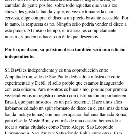
cantidad de gente posible; sobre todo aquellas que van a los
shows, les gusta la banda y que, en vez de tomarse la cuarta
cerveza, elige comprar el disco a un precio bastante accesible. Por
lo tanto, la respuesta es no. Ningún sello podría vender el disco a
este precio. Al mismo tiempo, el material es completamente
nuestro, y podemos hacer con él lo que deseemos.
Por lo que dicen, su próximo disco también será una edición
independiente.
Devil
Sí.
es independiente y es una coproducción entre
Amplitude (un sello de Sao Paulo dedicado a música de corte
experimental) y Debil, el sello propio que estamos inaugurando
con esta edición. Para nosotros es buenísimo, porque por primera
vez tendremos un registro nuestro con distribución importante en
Brasil, que para nosotros, es un país referente. Hace unos años
habíamos editado un split (formato de disco en el cual más de una
banda incluye temas) con una agrupación bahiana llamada Soma,
para el sello Music Box, y en más de una ocasión hemos ido a
tocar a varias ciudades como Porto Alegre, Sao Leopoldo,
Florianópolis, Sao Paulo y Salvador de Bahía entre otras. Esto