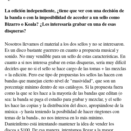
La edición independiente, ¿tiene que ver con una decisión de
la banda o con la imposibilidad de acceder a un sello como
Bizarro o Koala? ¿Les interesaría grabar en una de esas
disqueras?
Nosotros llevamos el material a los dos sellos y no se interesaron.
Es un disco bastante guerrero en cuanto a propuesta musical y
sonido. No muy vendible para un sello de estas características. En
cuanto a si nos interesa grabar en estas disqueras, sería muy difícil
decirles que no si el sello se hace cargo de las tomas + las mezclas
+ la edición. Pero ese tipo de propuestas los sellos las hacen con
bandas que manejan cierto nivel de "masividad", que son un
porcentaje mínimo dentro de sus catálogos. Si la propuesta fuera
como la que se les hace a la mayoría de las bandas que editan (o
sea: la banda se paga el estudio para grabar y mezclar, y el sello
les hace las copias y la distribución del disco, apropiándose de la
música –y hasta teniendo la posibilidad de hacer ringtones con
temas de la banda-, no nos interesa en lo más mínimo.
Danteinferno está intentando mantener la idea de vender los
discos a $100. De esa manera, intentamos llegar a la mayor