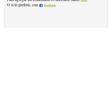
login.
O si lo preferís, con
Facebook