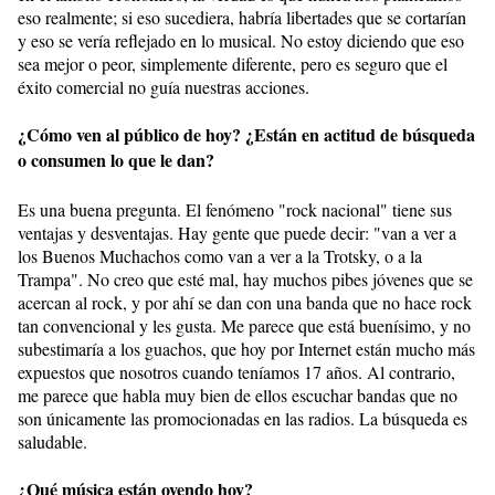
eso realmente; si eso sucediera, habría libertades que se cortarían
y eso se vería reflejado en lo musical. No estoy diciendo que eso
sea mejor o peor, simplemente diferente, pero es seguro que el
éxito comercial no guía nuestras acciones.
¿Cómo ven al público de hoy? ¿Están en actitud de búsqueda
o consumen lo que le dan?
Es una buena pregunta. El fenómeno "rock nacional" tiene sus
ventajas y desventajas. Hay gente que puede decir: "van a ver a
los Buenos Muchachos como van a ver a la Trotsky, o a la
Trampa". No creo que esté mal, hay muchos pibes jóvenes que se
acercan al rock, y por ahí se dan con una banda que no hace rock
tan convencional y les gusta. Me parece que está buenísimo, y no
subestimaría a los guachos, que hoy por Internet están mucho más
expuestos que nosotros cuando teníamos 17 años. Al contrario,
me parece que habla muy bien de ellos escuchar bandas que no
son únicamente las promocionadas en las radios. La búsqueda es
saludable.
¿Qué música están oyendo hoy?