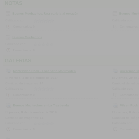
NOTAS
Buenos Muchachos, Una caricia al corazón
Buenos Much
Calificado con:
Calificado con:
Comentarios:
0
Comentarios
Buenos Muchachos
Calificado con:
Comentarios:
0
GALERIAS
Montevideo Rock - Escenario Montevideo
Queremos ta
El
viernes, 1 de diciembre de 2017
El
viernes, 29 de 
Cantidad de imágenes:
24
Cantidad de imág
Calificado con:
Calificado con:
Comentarios:
0
Comentarios
Buenos Muchachos en La Trastienda
Pilsen Rock 
El
jueves, 8 de diciembre de 2016
El
viernes, 8 de 
Cantidad de imágenes:
14
Cantidad de imág
Calificado con:
Calificado con:
Comentarios:
0
Comentarios