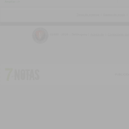
Ampliar -->
Tipos de entrega
|
Gastos de envío
|
©1999 - 2026 :: DelUruguay
|
Acerca de
|
Contactarse co
PUBLICI