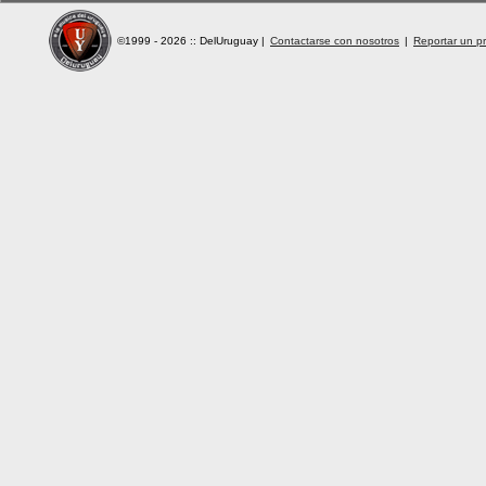
©1999 - 2026 :: DelUruguay
|
Contactarse con nosotros
|
Reportar un pr