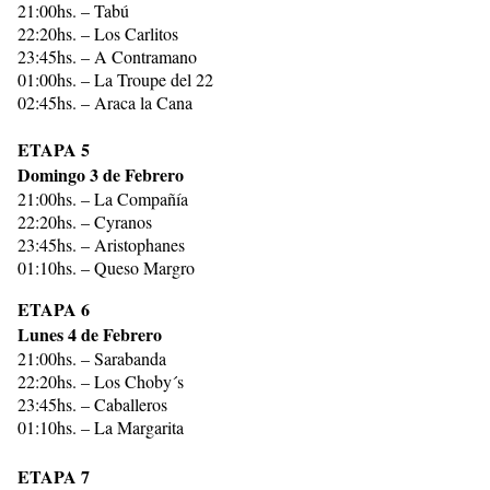
21:00hs. – Tabú
22:20hs. – Los Carlitos
23:45hs. – A Contramano
01:00hs. – La Troupe del 22
02:45hs. – Araca la Cana
ETAPA 5
Domingo 3 de Febrero
21:00hs. – La Compañía
22:20hs. – Cyranos
23:45hs. – Aristophanes
01:10hs. – Queso Margro
ETAPA 6
Lunes 4 de Febrero
21:00hs. – Sarabanda
22:20hs. – Los Choby´s
23:45hs. – Caballeros
01:10hs. – La Margarita
ETAPA 7