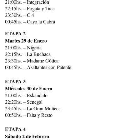
21:00hs. – Integración
22:15hs. – Fogata y Tuca
23:30hs. – C 4
00:45hs. – Cayo la Cabra
ETAPA 2
Martes 29 de Enero
21:00hs. – Nigeria
22:15hs. – La Buchaca
23:30hs. – Madame Gótica
00:45hs. – Asaltantes con Patente
ETAPA 3
Miércoles 30 de Enero
21:00hs. – Eskandalo
22:20hs. – Senegal
23:45hs. – La Gran Muñeca
00:50hs. – Falta y Resto
ETAPA 4
Sábado 2 de Febrero