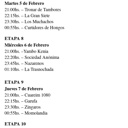
Martes 5 de Febrero
21:00hs. – Tronar de Tambores
22:15hs. – La Gran Siete
23:30hs. – Los Muchachos
00:55hs. – Curtidores de Hongos
ETAPA 8
Miércoles 6 de Febrero
21:00hs. –Yambo Kenia
22:20hs. – Sociedad Anónima
23:45hs. – Nazarenos
01:10hs. – La Trasnochada
ETAPA 9
Jueves 7 de Febrero
21:00hs. – Cuareim 1080
22:15hs. – Garufa
23:30hs. – Zingaros
00:55hs. – Momolandia
ETAPA 10