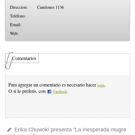
Direccion:
Canelones 1136
Teléfono:
Email:
Web:
Comentarios
Para agregar un comentario es necesario hacer
login.
O si lo preferís, con
Facebook
Erika Chuwoki presenta "La inesperada mugre