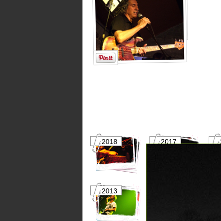
2018
2017
2013
2012