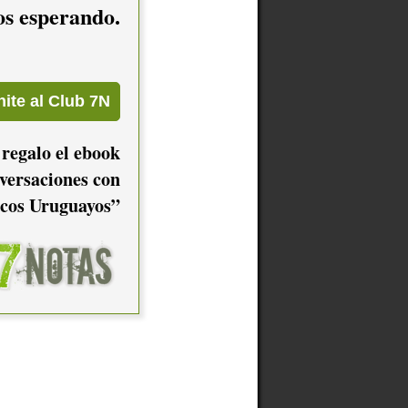
mos esperando.
 regalo el ebook
versaciones con
cos Uruguayos”