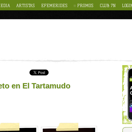
EDIA
ARTISTAS
EFEMERIDES
PROMOS
CLUB 7N
LOGI
to en El Tartamudo