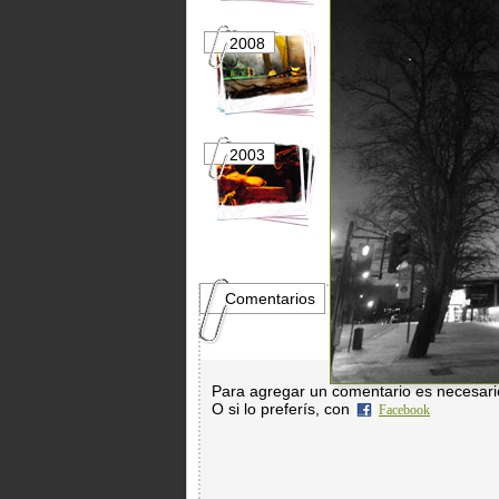
2008
2007
2003
2002
Comentarios
Para agregar un comentario es necesar
O si lo preferís, con
Facebook