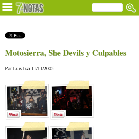
Motosierra, She Devils y Culpables
Por Luis Izzi 11/11/2005