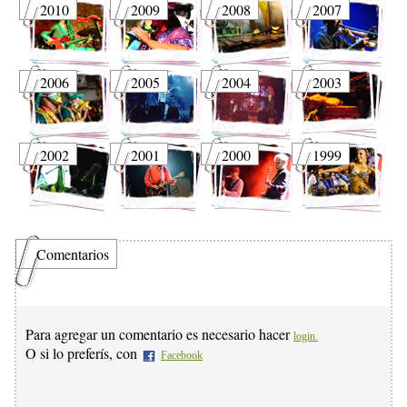
2010
2009
2008
2007
2006
2005
2004
2003
2002
2001
2000
1999
Comentarios
Para agregar un comentario es necesario hacer
login.
O si lo preferís, con
Facebook