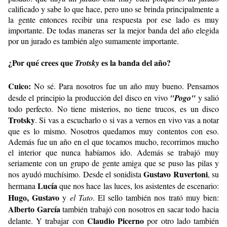
calificado y sabe lo que hace, pero uno se brinda principalmente a
la gente entonces recibir una respuesta por ese lado es muy
importante. De todas maneras ser la mejor banda del año elegida
por un jurado es también algo sumamente importante.
¿Por qué crees que
es la banda del año?
Trotsky
Cuico:
No sé. Para nosotros fue un año muy bueno. Pensamos
desde el principio la producción del disco en vivo
"Pogo"
y salió
todo perfecto. No tiene misterios, no tiene trucos, es un disco
Trotsky
. Si vas a escucharlo o si vas a vernos en vivo vas a notar
que es lo mismo. Nosotros quedamos muy contentos con eso.
Además fue un año en el que tocamos mucho, recorrimos mucho
el interior que nunca habíamos ido. Además se trabajó muy
seriamente con un grupo de gente amiga que se puso las pilas y
Gustavo Ruvertoni
nos ayudó muchísimo. Desde el sonidista
, su
Lucía
hermana
que nos hace las luces, los asistentes de escenario:
Hugo,
Gustavo
y
el Tato
. El sello también nos trató muy bien:
Alberto García
también trabajó con nosotros en sacar todo hacia
Claudio Picerno
delante. Y trabajar con
por otro lado también