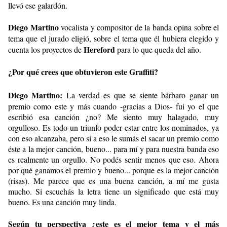
llevó ese galardón.
Diego Martino
vocalista y compositor de la banda opina sobre el
tema que el jurado eligió, sobre el tema que él hubiera elegido y
Hereford
cuenta los proyectos de
para lo que queda del año.
¿Por qué crees que obtuvieron este Graffiti?
Diego Martino:
La verdad es que se siente bárbaro ganar un
premio como este y más cuando -gracias a Dios- fui yo el que
escribió esa canción ¿no? Me siento muy halagado, muy
orgulloso. Es todo un triunfo poder estar entre los nominados, ya
con eso alcanzaba, pero si a eso le sumás el sacar un premio como
éste a la mejor canción, bueno... para mí y para nuestra banda eso
es realmente un orgullo. No podés sentir menos que eso. Ahora
por qué ganamos el premio y bueno... porque es la mejor canción
(risas). Me parece que es una buena canción, a mí me gusta
mucho. Si escuchás la letra tiene un significado que está muy
bueno. Es una canción muy linda.
Según tu perspectiva ¿este es el mejor tema y el más