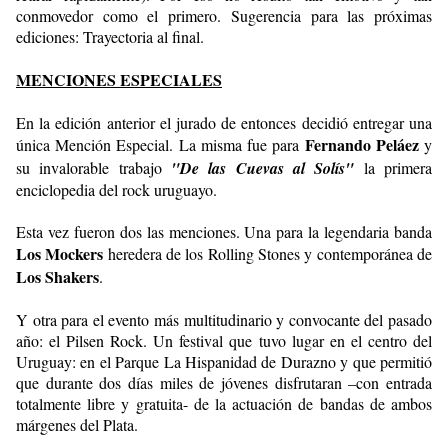
conmovedor como el primero. Sugerencia para las próximas
ediciones: Trayectoria al final.
MENCIONES ESPECIALES
En la edición anterior el jurado de entonces decidió entregar una
Fernando Peláez
única Mención Especial. La misma fue para
y
su invalorable trabajo
"De las Cuevas al Solís"
la primera
enciclopedia del rock uruguayo.
Esta vez fueron dos las menciones. Una para la legendaria banda
Los Mockers
heredera de los Rolling Stones y contemporánea de
Los Shakers
.
Y otra para el evento más multitudinario y convocante del pasado
año: el Pilsen Rock. Un festival que tuvo lugar en el centro del
Uruguay: en el Parque La Hispanidad de Durazno y que permitió
que durante dos días miles de jóvenes disfrutaran –con entrada
totalmente libre y gratuita- de la actuación de bandas de ambos
márgenes del Plata.