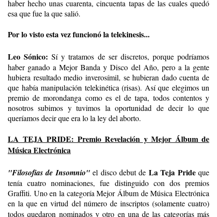
haber hecho unas cuarenta, cincuenta tapas de las cuales quedó
esa que fue la que salió.
Por lo visto esta vez funcionó la telekinesis...
Leo Sónico:
Sí y tratamos de ser discretos, porque podríamos
haber ganado a Mejor Banda y Disco del Año, pero a la gente
hubiera resultado medio inverosímil, se hubieran dado cuenta de
que había manipulación telekinética (risas). Así que elegimos un
premio de morondanga como es el de tapa, todos contentos y
nosotros subimos y tuvimos la oportunidad de decir lo que
queríamos decir que era lo la ley del aborto.
LA TEJA PRIDE: Premio Revelación y Mejor Álbum de
Música Electrónica
La Teja Pride
"Filosofías de Insomnio"
el disco debut de
que
tenía cuatro nominaciones, fue distinguido con dos premios
Graffiti. Uno en la categoría Mejor Álbum de Música Electrónica
en la que en virtud del número de inscriptos (solamente cuatro)
todos quedaron nominados y otro en una de las categorías
más