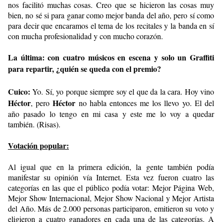
nos facilitó muchas cosas. Creo que se hicieron las cosas muy
bien, no sé si para ganar como mejor banda del año, pero sí como
para decir que encaramos el tema de los recitales y la banda en sí
con mucha profesionalidad y con mucho corazón.
La última: con cuatro músicos en escena y solo un Graffiti
para repartir, ¿quién se queda con el premio?
Cuico:
Yo. Sí, yo porque siempre soy el que da la cara. Hoy vino
Héctor
Héctor
, pero
no habla entonces me los llevo yo. El del
año pasado lo tengo en mi casa y este me lo voy a quedar
también. (Risas).
Votación popular:
Al igual que en la primera edición, la gente también podía
manifestar su opinión vía Internet. Esta vez fueron cuatro las
categorías en las que el público podía votar: Mejor Página Web,
Mejor Show Internacional, Mejor Show Nacional y Mejor Artista
del Año. Más de 2.000 personas participaron, emitieron su voto y
eligieron a cuatro ganadores en cada una de las categorías. A