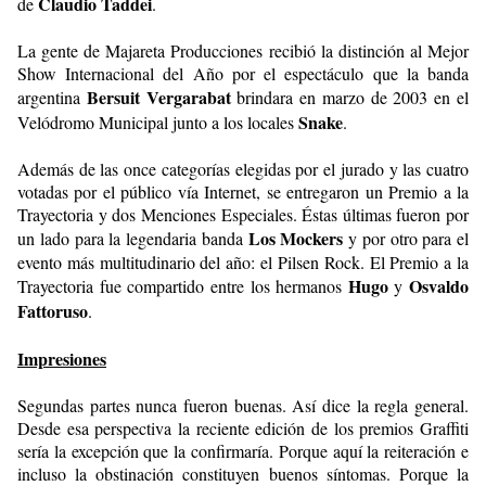
Claudio Taddei
de
.
La gente de Majareta Producciones recibió la distinción al Mejor
Show Internacional del Año por el espectáculo que la banda
Bersuit Vergarabat
argentina
brindara en marzo de 2003 en el
Snake
Velódromo Municipal junto a los locales
.
Además de las once categorías elegidas por el jurado y las cuatro
votadas por el público vía Internet, se entregaron un Premio a la
Trayectoria y dos Menciones Especiales. Éstas últimas fueron por
Los Mockers
un lado para la legendaria banda
y por otro para el
evento más multitudinario del año: el Pilsen Rock. El Premio a la
Hugo
Osvaldo
Trayectoria fue compartido entre los hermanos
y
Fattoruso
.
Impresiones
Segundas partes nunca fueron buenas. Así dice la regla general.
Desde esa perspectiva la reciente edición de los premios Graffiti
sería la excepción que la confirmaría. Porque aquí la reiteración e
incluso la obstinación constituyen buenos síntomas. Porque la