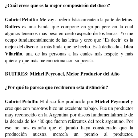
¿Cuál crees que es la mejor composición del disco?
Gabriel Peluffo:
Me voy a referir básicamente a la parte de letras.
Buitres
es una banda que compone en grupo pero en la cual
algunos tenemos más peso en cierto aspecto de los temas. Yo me
ocupo fundamentalmente de las letras y creo que "Es decir" es la
Idea
mejor del disco o la más linda que he hecho. Está dedicada a
Vilariño
, una de las personas a las cuales más respeto y más
quiero y que más me emociona con su poesía.
BUITRES: Michel Peyronel, Mejor Productor del Año
¿Por qué te parece que recibieron esta distinción?
Gabriel Peluffo:
Michel Peyronel
El disco fue producido por
y
creo que con nosotros hizo un excelente trabajo. Fue un productor
muy reconocido en la Argentina por discos fundamentalmente de
la década de los ‘80 que fueron referentes del rock argentino. Por
eso no nos extraña que el jurado haya considerado que la
producción nuestra merecía un premio al productor.