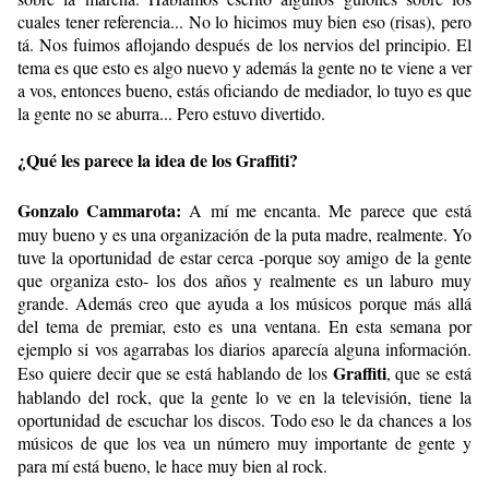
cuales tener referencia... No lo hicimos muy bien eso (risas), pero
tá. Nos fuimos aflojando después de los nervios del principio. El
tema es que esto es algo nuevo y además la gente no te viene a ver
a vos, entonces bueno, estás oficiando de mediador, lo tuyo es que
la gente no se aburra... Pero estuvo divertido.
¿Qué les parece la idea de los Graffiti?
Gonzalo Cammarota:
A mí me encanta. Me parece que está
muy bueno y es una organización de la puta madre, realmente. Yo
tuve la oportunidad de estar cerca -porque soy amigo de la gente
que organiza esto- los dos años y realmente es un laburo muy
grande. Además creo que ayuda a los músicos porque más allá
del tema de premiar, esto es una ventana. En esta semana por
ejemplo si vos agarrabas los diarios aparecía alguna información.
Graffiti
Eso quiere decir que se está hablando de los
, que se está
hablando del rock, que la gente lo ve en la televisión, tiene la
oportunidad de escuchar los discos. Todo eso le da chances a los
músicos de que los vea un número muy importante de gente y
para mí está bueno, le hace muy bien al rock.