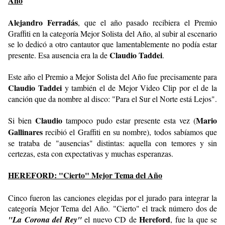
Año
Alejandro Ferradás
, que el año pasado recibiera el Premio
Graffiti en la categoría Mejor Solista del Año, al subir al escenario
se lo dedicó a otro cantautor que lamentablemente no podía estar
Claudio Taddei
presente. Esa ausencia era la de
.
Este año el Premio a Mejor Solista del Año fue precisamente para
Claudio Taddei
y también el de Mejor Video Clip por el de la
canción que da nombre al disco: "Para el Sur el Norte está Lejos".
Claudio
Mario
Si bien
tampoco pudo estar presente esta vez (
Gallinares
recibió el Graffiti en su nombre), todos sabíamos que
se trataba de "ausencias" distintas: aquella con temores y sin
certezas, esta con expectativas y muchas esperanzas.
HEREFORD: "Cierto" Mejor Tema del Año
Cinco fueron las canciones elegidas por el jurado para integrar la
categoría Mejor Tema del Año. "Cierto" el track número dos de
Hereford
"La Corona del Rey"
el nuevo CD de
, fue la que se