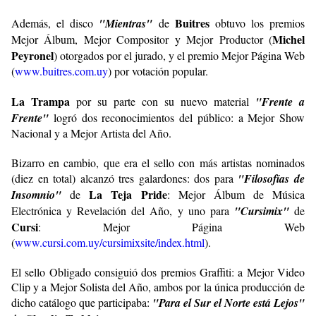
Buitres
Además, el disco
"Mientras"
de
obtuvo los premios
Michel
Mejor Álbum, Mejor Compositor y Mejor Productor (
Peyronel
) otorgados por el jurado, y el premio Mejor Página Web
(
www.buitres.com.uy
) por votación popular.
La Trampa
por su parte con su nuevo material
"Frente a
Frente"
logró dos reconocimientos del público: a Mejor Show
Nacional y a Mejor Artista del Año.
Bizarro en cambio, que era el sello con más artistas nominados
(diez en total) alcanzó tres galardones: dos para
"Filosofías de
La Teja Pride
Insomnio"
de
: Mejor Álbum de Música
Electrónica y Revelación del Año, y uno para
"Cursimix"
de
Cursi
: Mejor Página Web
(
www.cursi.com.uy/cursimixsite/index.html
).
El sello Obligado consiguió dos premios Graffiti: a Mejor Video
Clip y a Mejor Solista del Año, ambos por la única producción de
dicho catálogo que participaba:
"Para el Sur el Norte está Lejos"