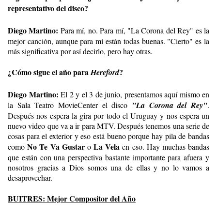
representativo del disco?
Diego Martino:
Para mí, no. Para mí, "La Corona del Rey" es la
mejor canción, aunque para mí están todas buenas. "Cierto" es la
más significativa por así decirlo, pero hay otras.
¿Cómo sigue el año para
?
Hereford
Diego Martino:
El 2 y el 3 de junio, presentamos aquí mismo en
la Sala Teatro MovieCenter el disco
"La Corona del Rey"
.
Después nos espera la gira por todo el Uruguay y nos espera un
nuevo video que va a ir para MTV. Después tenemos una serie de
cosas para el exterior y eso está bueno porque hay pila de bandas
No Te Va Gustar
La Vela
como
o
en eso. Hay muchas bandas
que están con una perspectiva bastante importante para afuera y
nosotros gracias a Dios somos una de ellas y no lo vamos a
desaprovechar.
BUITRES: Mejor Compositor del Año