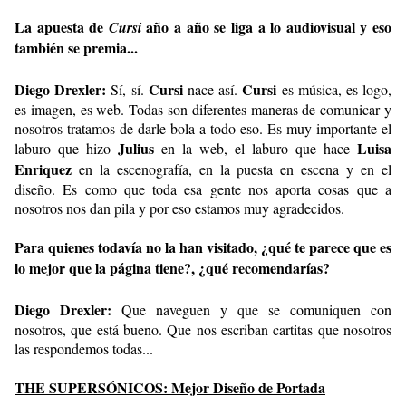
La apuesta de
año a año se liga a lo audiovisual y eso
Cursi
también se premia...
Diego Drexler:
Cursi
Cursi
Sí, sí.
nace así.
es música, es logo,
es imagen, es web. Todas son diferentes maneras de comunicar y
nosotros tratamos de darle bola a todo eso. Es muy importante el
Julius
Luisa
laburo que hizo
en la web, el laburo que hace
Enriquez
en la escenografía, en la puesta en escena y en el
diseño. Es como que toda esa gente nos aporta cosas que a
nosotros nos dan pila y por eso estamos muy agradecidos.
Para quienes todavía no la han visitado, ¿qué te parece que es
lo mejor que la página tiene?, ¿qué recomendarías?
Diego Drexler:
Que naveguen y que se comuniquen con
nosotros, que está bueno. Que nos escriban cartitas que nosotros
las respondemos todas...
THE SUPERSÓNICOS: Mejor Diseño de Portada