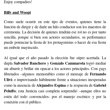
Enjoy compadres!
Billy and Woopi
Como suele ocurrir en este tipo de eventos, quienes tiene la
función de dirigir y de darle un hilo conductor son los maestros de
ceremonia. La decisión de quienes tendrán ese rol no es por tanto
sencilla, porque si bien son actores secundarios, su performance
puede potenciar la fiesta de los protagonistas o hacer de esa fiesta
un embole mayúsculo.
Al igual que el año pasado la elección fue súper acertada. La
Salvador Banchero
Gonzalo Cammarota
dupla
y
logró mediar
sin aburrir y brillar sin opacar a los actores principales. Con gags
Fernando
libretados –algunos memorables como el mensaje de
Ulivi-
e improvisando hábilmente frente a situaciones inesperadas
Alejandro Espina
Gabriel
como la ausencia de
o la respuesta de
Peluffo
;
esta Justicia casi completa sorprendió –aunque ellos no
estén del todo convencidos- por el manejo escénico y
por la
conexión con el público.