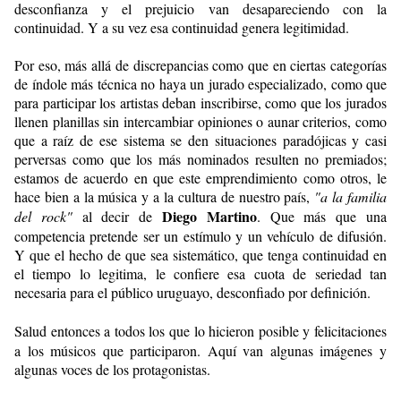
desconfianza y el prejuicio van desapareciendo con la
continuidad. Y a su vez esa continuidad genera legitimidad.
Por eso, más allá de discrepancias como que en ciertas categorías
de índole más técnica no haya un jurado especializado, como que
para participar los artistas deban inscribirse, como que los jurados
llenen planillas sin intercambiar opiniones o aunar criterios, como
que a raíz de ese sistema se den situaciones paradójicas y casi
perversas como que los más nominados resulten no premiados;
estamos de acuerdo en que este emprendimiento como otros, le
hace bien a la música y a la cultura de nuestro país,
"a la familia
Diego Martino
del rock"
al decir de
. Que más que una
competencia pretende ser un estímulo y un vehículo de difusión.
Y que el hecho de que sea sistemático, que tenga continuidad en
el tiempo lo legitima, le confiere esa cuota de seriedad tan
necesaria para el público uruguayo, desconfiado por definición.
Salud entonces a todos los que lo hicieron posible y felicitaciones
a los músicos que participaron. Aquí van algunas imágenes y
algunas voces de los protagonistas.