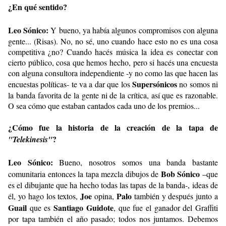
¿En qué sentido?
Leo Sónico:
Y bueno, ya había algunos compromisos con alguna
gente... (Risas). No, no sé, uno cuando hace esto no es una cosa
competitiva ¿no? Cuando hacés música la idea es conectar con
cierto público, cosa que hemos hecho, pero si hacés una encuesta
con alguna consultora independiente -y no como las que hacen las
Supersónicos
encuestas políticas- te va a dar que los
no somos ni
la banda favorita de la gente ni de la crítica, así que es razonable.
O sea cómo que estaban cantados cada uno de los premios...
¿Cómo fue la historia de la creación de la tapa de
?
"Telekinesis"
Leo Sónico:
Bueno, nosotros somos una banda bastante
Bob Sónico
comunitaria entonces la tapa mezcla dibujos de
–que
es el dibujante que ha hecho todas las tapas de la banda-, ideas de
Joe
Palo
él, yo hago los textos,
opina,
también y después junto a
Guail
Santiago Guidote
que es
, que fue el ganador del Graffiti
por tapa también el año pasado; todos nos juntamos. Debemos