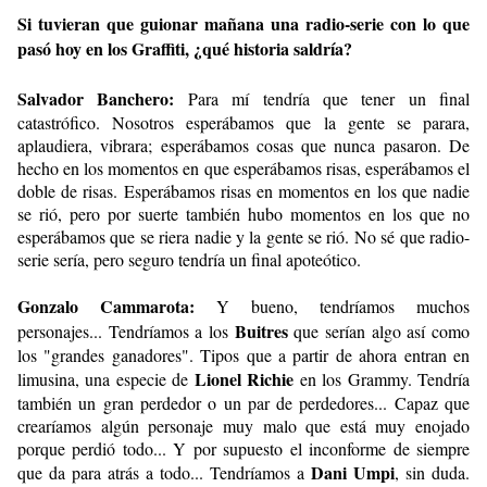
Si tuvieran que guionar mañana una radio-serie con lo que
pasó hoy en los Graffiti, ¿qué historia saldría?
Salvador Banchero:
Para mí tendría que tener un final
catastrófico. Nosotros esperábamos que la gente se parara,
aplaudiera, vibrara; esperábamos cosas que nunca pasaron. De
hecho en los momentos en que esperábamos risas, esperábamos el
doble de risas. Esperábamos risas en momentos en los que nadie
se rió, pero por suerte también hubo momentos en los que no
esperábamos que se riera nadie y la gente se rió. No sé que radio-
serie sería, pero seguro tendría un final apoteótico.
Gonzalo Cammarota:
Y bueno, tendríamos muchos
Buitres
personajes... Tendríamos a los
que serían algo así como
los "grandes ganadores". Tipos que a partir de ahora entran en
Lionel Richie
limusina, una especie de
en los Grammy. Tendría
también un gran perdedor o un par de perdedores... Capaz que
crearíamos algún personaje muy malo que está muy enojado
porque perdió todo... Y por supuesto el inconforme de siempre
Dani Umpi
que da para atrás a todo... Tendríamos a
, sin duda.