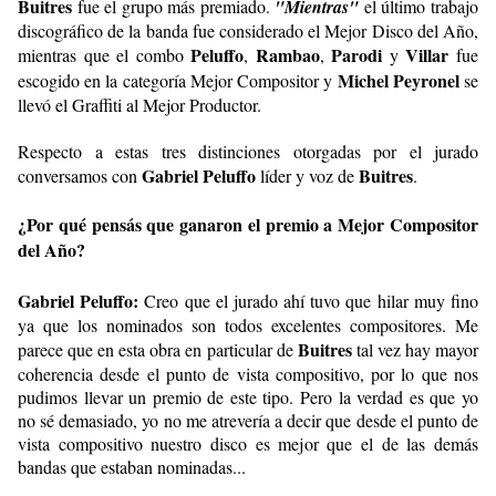
Buitres
fue el grupo más premiado.
"Mientras"
el último trabajo
discográfico de la banda fue considerado el Mejor Disco del Año,
Peluffo
Rambao
Parodi
Villar
mientras que el combo
,
,
y
fue
Michel Peyronel
escogido en la categoría Mejor Compositor y
se
llevó el Graffiti al Mejor Productor.
Respecto a estas tres distinciones otorgadas por el jurado
Gabriel Peluffo
Buitres
conversamos con
líder y voz de
.
¿Por qué pensás que ganaron el premio a Mejor Compositor
del Año?
Gabriel Peluffo:
Creo que el jurado ahí tuvo que hilar muy fino
ya que los nominados son todos excelentes compositores. Me
Buitres
parece que en esta obra en particular de
tal vez hay mayor
coherencia desde el punto de vista compositivo, por lo que nos
pudimos llevar un premio de este tipo. Pero la verdad es que yo
no sé demasiado, yo no me atrevería a decir que desde el punto de
vista compositivo nuestro disco es mejor que el de las demás
bandas que estaban nominadas...