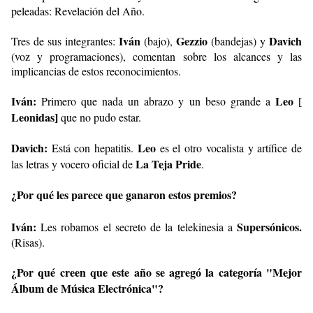
peleadas: Revelación del Año.
Iván
Gezzio
Davich
Tres de sus integrantes:
(bajo),
(bandejas) y
(voz y programaciones), comentan sobre los alcances y las
implicancias de estos reconocimientos.
Iván:
Leo
Primero que nada un abrazo y un beso grande a
[
Leonidas
que no pudo estar.
]
Davich:
Leo
Está con hepatitis.
es el otro vocalista y artífice de
La Teja Pride
las letras y vocero oficial de
.
¿Por qué les parece que ganaron estos premios?
Iván:
Supersónicos.
Les robamos el secreto de la telekinesia a
(Risas).
¿Por qué creen que este año se agregó la categoría "Mejor
Álbum de Música Electrónica"?