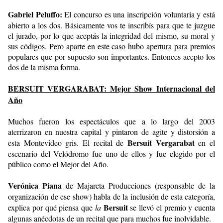
Gabriel Peluffo:
El concurso es una inscripción voluntaria y está
abierto a los dos. Básicamente vos te inscribís para que te juzgue
el jurado, por lo que aceptás la integridad del mismo, su moral y
sus códigos. Pero aparte en este caso hubo apertura para premios
populares que por supuesto son importantes. Entonces acepto los
dos de la misma forma.
BERSUIT VERGARABAT: Mejor Show Internacional del
Año
Muchos fueron los espectáculos que a lo largo del 2003
aterrizaron en nuestra capital y pintaron de agite y distorsión a
Bersuit Vergarabat
esta Montevideo gris. El recital de
en el
escenario del Velódromo fue uno de ellos y fue elegido por el
público como el Mejor del Año.
Verónica Piana
de Majareta Producciones (responsable de la
organización de ese show) habla de la inclusión de esta categoría,
Bersuit
explica por qué piensa que
la
se llevó el premio y cuenta
algunas anécdotas de un recital que para muchos fue inolvidable.