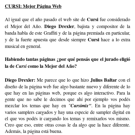
CURSI: Mejor Página Web
Cursi
Al igual que el año pasado el web site de
fue considerado
Diego Drexler
el Mejor del Año.
, bajista y compositor de la
banda habla de este Graffiti y de la página premiada en particular,
Cursi
y de la fuerte apuesta que desde siempre
hace a lo extra
musical en general.
Habiendo tantas páginas ¿por qué pensás que el jurado eligió
la de
como la Mejor del Año?
Cursi
Diego Drexler:
Julius Baltar
Me parece que lo que hizo
con el
diseño de la página web fue algo bastante nuevo y diferente de lo
que hay en las páginas web, porque es algo interactivo. Para la
gente que no sabe le decimos que ahí por ejemplo vos podés
mezclar los temas que hay en
"
Cursimix"
. En la página hay
varios samplers cargados y hay una especie de sampler digital en
el que vos podés ir cargando los temas y remixarlos vos mismo.
Creo que eso, entre otras cosas le da algo que la hace diferente.
Además, la página está buena.