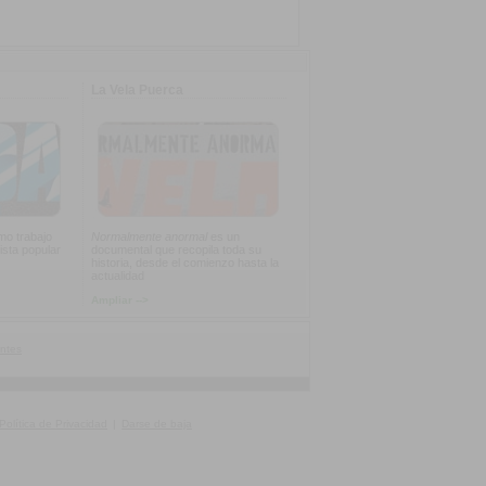
La Vela Puerca
imo trabajo
Normalmente anormal
es un
ista popular
documental que recopila toda su
historia, desde el comienzo hasta la
actualidad
Ampliar -->
ntes
Política de Privacidad
|
Darse de baja