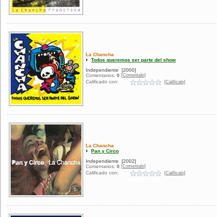
La Chancha
Todos queremos ser parte del show
Independiente
[2000]
[Comentalo]
Comentarios:
0
Calificado con:
[Calificalo]
La Chancha
Pan y Circo
Independiente
[2002]
[Comentalo]
Comentarios:
0
Calificado con:
[Calificalo]