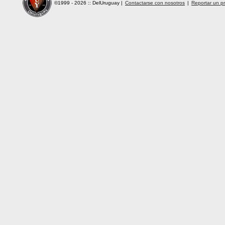
©1999 - 2026 :: DelUruguay
|
Contactarse con nosotros
|
Reportar un pr