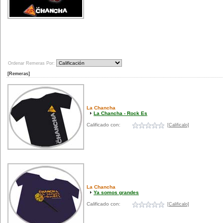
Ordenar Remeras Por:
[Remeras]
La Chancha
La Chancha - Rock Es
Calificado con:
[Calificalo]
La Chancha
Ya somos grandes
Calificado con:
[Calificalo]