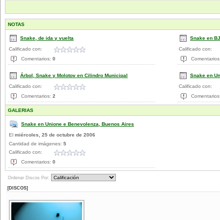
NOTAS
Snake, de ida y vuelta
Snake en BJ
Calificado con:
Calificado con:
Comentarios:
0
Comentarios
Árbol, Snake y Molotov en Cilindro Municipal
Snake en Un
Calificado con:
Calificado con:
Comentarios:
2
Comentarios
GALERIAS
Snake en Unione e Benevolenza, Buenos Aires
El
miércoles, 25 de octubre de 2006
Cantidad de imágenes:
5
Calificado con:
Comentarios:
0
Ordenar Discos Por:
[DISCOS]