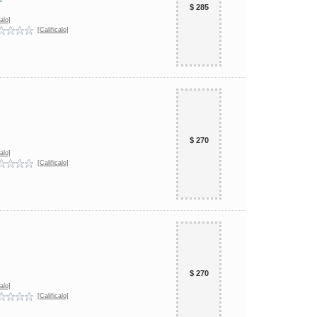
$ 285
alo]
[Calificalo]
$ 270
alo]
[Calificalo]
$ 270
alo]
[Calificalo]