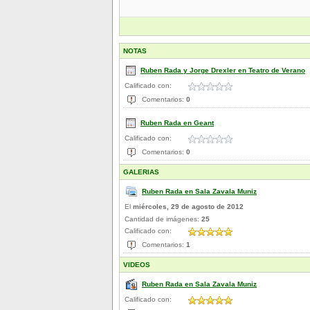
NOTAS
Ruben Rada y Jorge Drexler en Teatro de Verano
Calificado con:
Comentarios:
0
Ruben Rada en Geant
Calificado con:
Comentarios:
0
GALERIAS
Ruben Rada en Sala Zavala Muniz
El
miércoles, 29 de agosto de 2012
Cantidad de imágenes:
25
Calificado con:
Comentarios:
1
VIDEOS
Ruben Rada en Sala Zavala Muniz
Calificado con: