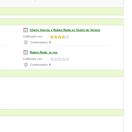
Charly García y Ruben Rada en Teatro de Verano
Calificado con:
Comentarios:
0
Ruben Rada, la voz
Calificado con:
Comentarios:
0