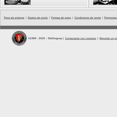
Tipos de entrega
|
Gastos de envío
|
Formas de pago
|
Condiciones de venta
|
Preguntas
©1999 - 2026 :: DelUruguay
|
Contactarse con nosotros
|
Reportar un pr