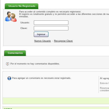
Usuario No Registrado
Para acceder al contenido completo es necesario registrarse.
El registro es totalmente gratuito y te permitirá acceder a las diferentes secciones de nu
entradas.
Usuario:
Clave:
Nuevo Usuario
Recuperar Clave
-
Comentarios
Por el momento no hay comentarios disponibles.
Para agregar un comentario es necesario estar registrado.
Al agre
Esta es 
Reservad
consider