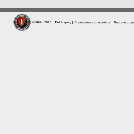
©1999 - 2026 :: DelUruguay
|
Contactarse con nosotros
|
Reportar un pr