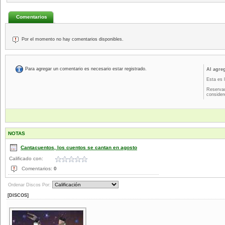
Comentarios
Por el momento no hay comentarios disponibles.
Para agregar un comentario es necesario estar registrado.
Al agre
Esta es 
Reservad
consider
NOTAS
Cantacuentos, los cuentos se cantan en agosto
Calificado con:
Comentarios:
0
Ordenar Discos Por:
[DISCOS]