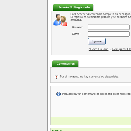
Usuario No Registrado
Para acceder al contenido completo es necesario 
El registro es totalmente gratuito y te permitirá 
entradas.
Usuario:
Clave:
Nuevo Usuario
Recuperar Cl
-
Comentarios
Por el momento no hay comentarios disponibles.
Para agregar un comentario es necesario estar registrad