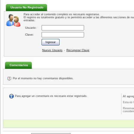
Usuario No Registrado
Para acceder al contenido completo es necesario registrarse.
El registro es totalmente gratuito y te permitirá acceder a las diferentes secciones de nu
entradas.
Usuario:
Clave:
Nuevo Usuario
Recuperar Clave
-
Comentarios
Por el momento no hay comentarios disponibles.
Para agregar un comentario es necesario estar registrado.
Al agre
Esta es 
Reservad
consider