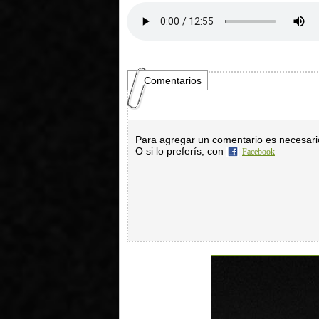
Comentarios
Para agregar un comentario es necesar
O si lo preferís, con
Facebook