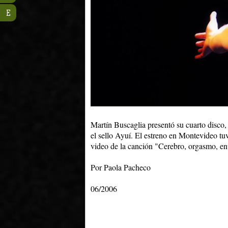
E
Martín Buscaglia presentó su cuarto disco
el sello Ayuí. El estreno en Montevideo tu
video de la canción "Cerebro, orgasmo, env
Por Paola Pacheco
06/2006