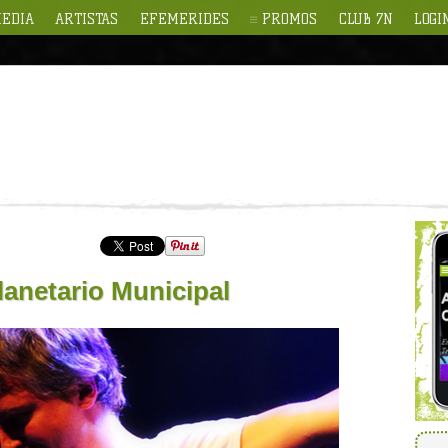
EDIA
ARTISTAS
EFEMERIDES
PROMOS
CLUB 7N
LOGI
lanetario Municipal