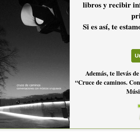
libros y recibir i
pr
Si es así, te esta
Además, te llevás de
“Cruce de caminos. Con
Músi