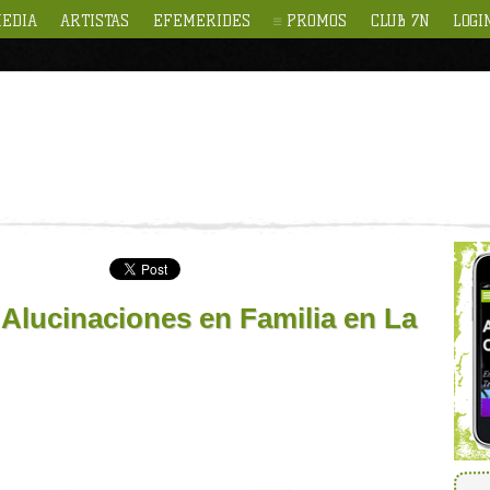
EDIA
ARTISTAS
EFEMERIDES
PROMOS
CLUB 7N
LOGI
lucinaciones en Familia en La