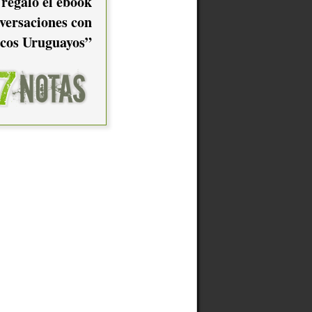
 regalo el ebook
versaciones con
cos Uruguayos”