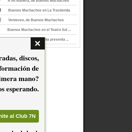
A mi manera, de Buenos Muchachos
Buenos Muchachos en La Trastienda
Venteveo, de Buenos Muchachos
Buenos Muchachos en el Teatro Sol ...
Alucinaciones en Familia presenta ...
adas, discos,
nformación de
imera mano?
mos esperando.