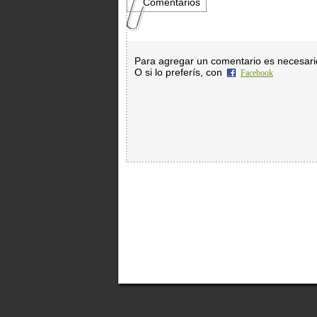
Comentarios
Para agregar un comentario es necesar
O si lo preferís, con
Facebook