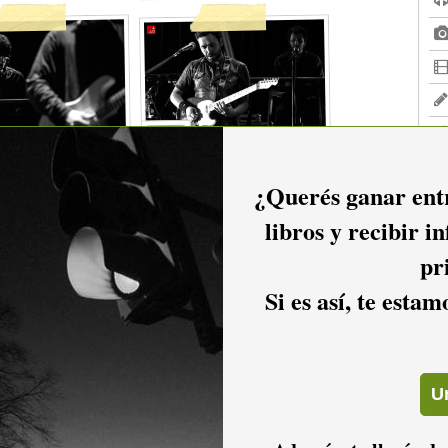
¿Querés ganar entr
libros y recibir i
pr
Si es así, te esta