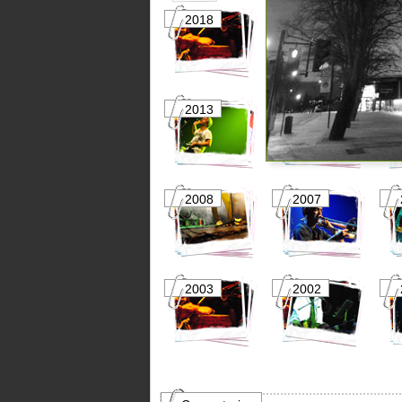
2018
2017
2013
2012
2008
2007
2003
2002