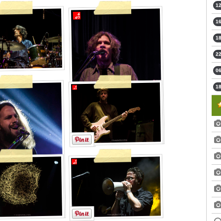
12
16
18
22
06
18