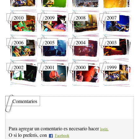
2010
2009
2008
2007
2006
2005
2004
2003
2002
2001
2000
1999
Comentarios
Para agregar un comentario es necesario hacer
login.
O si lo preferís, con
Facebook