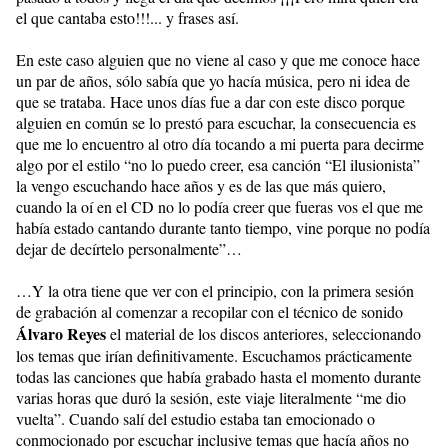
el que cantaba esto!!!... y frases así.
En este caso alguien que no viene al caso y que me conoce hace
un par de años, sólo sabía que yo hacía música, pero ni idea de
que se trataba. Hace unos días fue a dar con este disco porque
alguien en común se lo prestó para escuchar, la consecuencia es
que me lo encuentro al otro día tocando a mi puerta para decirme
algo por el estilo “no lo puedo creer, esa canción “El ilusionista”
la vengo escuchando hace años y es de las que más quiero,
cuando la oí en el CD no lo podía creer que fueras vos el que me
había estado cantando durante tanto tiempo, vine porque no podía
dejar de decírtelo personalmente”…
…Y la otra tiene que ver con el principio, con la primera sesión
de grabación al comenzar a recopilar con el técnico de sonido
Álvaro Reyes
el material de los discos anteriores, seleccionando
los temas que irían definitivamente. Escuchamos prácticamente
todas las canciones que había grabado hasta el momento durante
varias horas que duró la sesión, este viaje literalmente “me dio
vuelta”. Cuando salí del estudio estaba tan emocionado o
conmocionado por escuchar inclusive temas que hacía años no