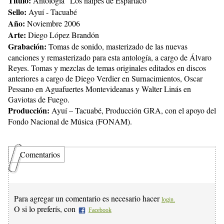
Título:
Antología “Los naipes de Espartaco”
Sello:
Ayuí - Tacuabé
Año:
Noviembre 2006
Arte:
Diego López Brandón
Grabación:
Tomas de sonido, masterizado de las nuevas
canciones y remasterizado para esta antología, a cargo de Álvaro
Reyes. Tomas y mezclas de temas originales editados en discos
anteriores a cargo de Diego Verdier en Surnacimientos, Oscar
Pessano en Aguafuertes Montevideanas y Walter Linás en
Gaviotas de Fuego.
Producción:
Ayuí – Tacuabé, Producción GRA, con el apoyo del
Fondo Nacional de Música (FONAM).
Comentarios
Para agregar un comentario es necesario hacer
login.
O si lo preferís, con
Facebook