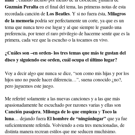
Guzmán Peralta
en el final del tema, las primeras notas de esta
Los Beatles
Milagros
recordada canción de
. Y si no fuera ésta,
de la memoria
podría ser perfectamente un corte, ya que es un
tema que nunca tuvo ese lugar y al que siempre le guardo una
preferencia, por tener el raro privilegio de hacerme sentir que es la
primera, cada vez que la escucho o la tocamos en vivo.
¿Cuáles son –en orden- los tres temas que más te gustan del
disco y siguiendo ese orden, cuál ocupa el último lugar?
Voy a decir algo que nunca se dice, “son como mis hijas y por los
hijos uno no puede hacer diferencia…”, suena conocido ¿no?,
pero juguemos este juego.
Me referiré solamente a las nuevas canciones y a las que más
apasionadamente he escuchado por razones varias y ellas son
Canción pasajera
Milonga de lo que empieza
Toco la
,
y
luna
El hombre de “ningúnlugar”
… dejando fuera
que ya fue
suficientemente referida. Volviendo a esta tres mencionadas, de
distinta manera recrean estilos que me seducen muchísimo.