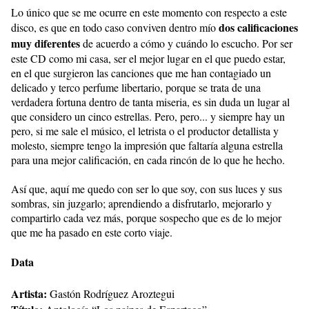
Lo único que se me ocurre en este momento con respecto a este
dos calificaciones
disco, es que en todo caso conviven dentro mío
muy diferentes
de acuerdo a cómo y cuándo lo escucho. Por ser
este CD como mi casa, ser el mejor lugar en el que puedo estar,
en el que surgieron las canciones que me han contagiado un
delicado y terco perfume libertario, porque se trata de una
verdadera fortuna dentro de tanta miseria, es sin duda un lugar al
que considero un cinco estrellas. Pero, pero... y siempre hay un
pero, si me sale el músico, el letrista o el productor detallista y
molesto, siempre tengo la impresión que faltaría alguna estrella
para una mejor calificación, en cada rincón de lo que he hecho.
Así que, aquí me quedo con ser lo que soy, con sus luces y sus
sombras, sin juzgarlo; aprendiendo a disfrutarlo, mejorarlo y
compartirlo cada vez más, porque sospecho que es de lo mejor
que me ha pasado en este corto viaje.
Data
Artista:
Gastón Rodríguez Aroztegui