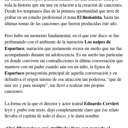
toda la historia que me une en relación a la creación de canciones.
Desde los tempranos días de la primera oportunidad que tuve de
El ilusionista
grabar en un estudio profesional el tema
, hasta las
últimas tomas de las canciones que fueron producidas este año.
Pero hubo un momento fundamental, en el que este disco se fue
Los naipes de
perfumando con el ambiente de la narración
Espartaco
; narración que justamente recrea un sueño que me fue
acompañando durante mi adolescencia. Es un sueño tan particular
en donde conviven sin contradicciones la última conversación que
mantuve con mi padre cuando aún era un niño, la figura de
Espartaco
protagonista principal de aquella conversación y en
definitiva el origen mismo de esa atracción tan poderosa, “que de
una vez y para siempre”, me llevó a realizar mis propias
canciones.
Eduardo Cervieri
La forma en la que el director y actor teatral
leyó y grabó este texto, dejó completamente claro que ése relato
llevaba el espíritu de todo el disco, y le daría nombre
¿Qué diferencias y qué similitudes tiene con respecto al