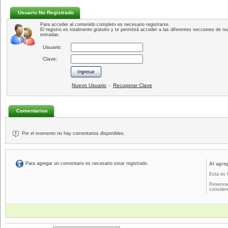
Usuario No Registrado
Para acceder al contenido completo es necesario registrarse.
El registro es totalmente gratuito y te permitirá acceder a las diferentes secciones de nu
entradas.
Usuario:
Clave:
Nuevo Usuario
Recuperar Clave
-
Comentarios
Por el momento no hay comentarios disponibles.
Para agregar un comentario es necesario estar registrado.
Al agre
Esta es 
Reservad
consider