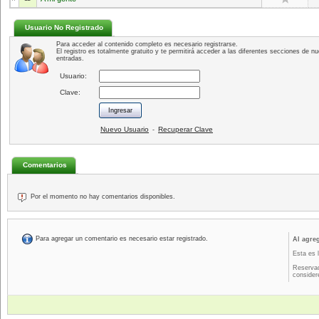
Usuario No Registrado
Para acceder al contenido completo es necesario registrarse.
El registro es totalmente gratuito y te permitirá acceder a las diferentes secciones de nu
entradas.
Usuario:
Clave:
Nuevo Usuario
Recuperar Clave
-
Comentarios
Por el momento no hay comentarios disponibles.
Para agregar un comentario es necesario estar registrado.
Al agre
Esta es 
Reservad
consider