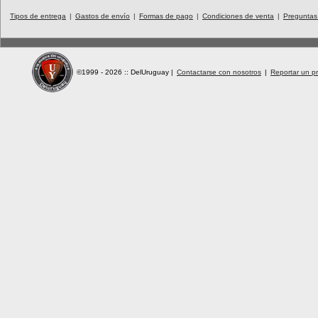
Tipos de entrega
|
Gastos de envío
|
Formas de pago
|
Condiciones de venta
|
Preguntas
©1999 - 2026 :: DelUruguay
|
Contactarse con nosotros
|
Reportar un pr