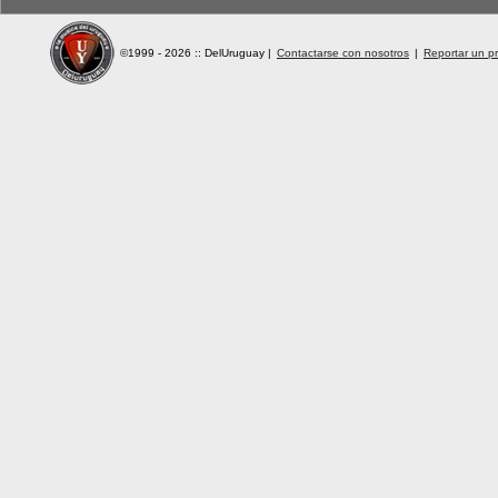
©1999 - 2026 :: DelUruguay
|
Contactarse con nosotros
|
Reportar un pr