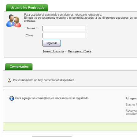
Usuario No Registrado
Para acceder al contenido completo es necesario registrarse.
El registro es totalmente gratuito y te permitirá acceder a las diferentes secciones de nu
entradas.
Usuario:
Clave:
Nuevo Usuario
Recuperar Clave
-
Comentarios
Por el momento no hay comentarios disponibles.
Para agregar un comentario es necesario estar registrado.
Al agre
Esta es 
Reservad
consider