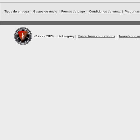
Tipos de entrega
|
Gastos de envío
|
Formas de pago
|
Condiciones de venta
|
Preguntas
©1999 - 2026 :: DelUruguay
|
Contactarse con nosotros
|
Reportar un pr