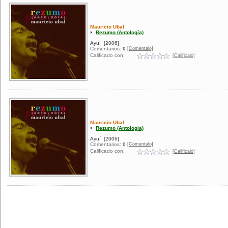
Mauricio Ubal
Rezumo (Antología)
Ayuí
[2006]
[Comentalo]
Comentarios:
0
Calificado con:
[Calificalo]
Mauricio Ubal
Rezumo (Antología)
Ayuí
[2006]
[Comentalo]
Comentarios:
0
Calificado con:
[Calificalo]