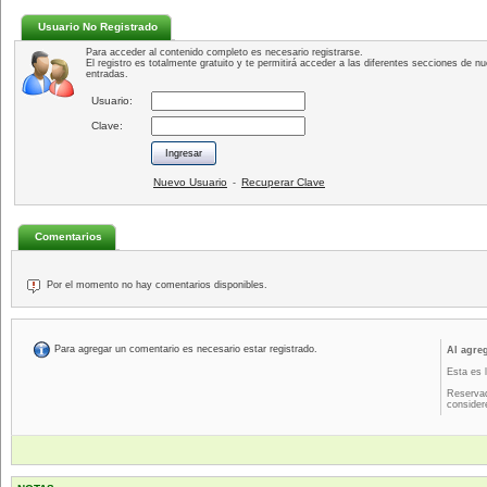
Usuario No Registrado
Para acceder al contenido completo es necesario registrarse.
El registro es totalmente gratuito y te permitirá acceder a las diferentes secciones de nu
entradas.
Usuario:
Clave:
Nuevo Usuario
Recuperar Clave
-
Comentarios
Por el momento no hay comentarios disponibles.
Para agregar un comentario es necesario estar registrado.
Al agre
Esta es 
Reservad
consider