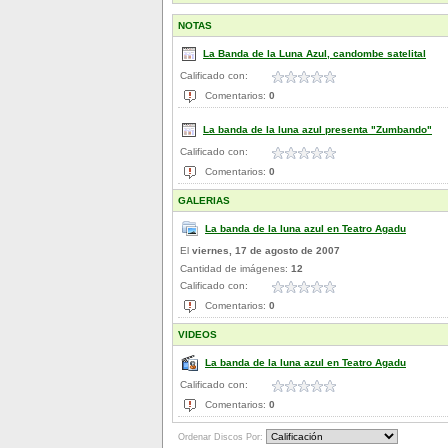
NOTAS
La Banda de la Luna Azul, candombe satelital
Calificado con:
Comentarios:
0
La banda de la luna azul presenta "Zumbando"
Calificado con:
Comentarios:
0
GALERIAS
La banda de la luna azul en Teatro Agadu
El
viernes, 17 de agosto de 2007
Cantidad de imágenes:
12
Calificado con:
Comentarios:
0
VIDEOS
La banda de la luna azul en Teatro Agadu
Calificado con:
Comentarios:
0
Ordenar Discos Por: