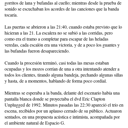
gorritos de lana y bufandas al cuello; mientras desde la prueba de
sonido se escuchaban los acordes de las canciones que la banda
tocaría.
Las puertas se abrieron a las 21:40, cuando estaba previsto que lo
hicieran a las 21. La escalera no se subió a las corridas, pero
como era el tramo a completar para escapar de las heladas
veredas, cada escalón era una victoria, y de a poco los guantes y
las bufandas fueron desapareciendo.
Cuando la procesión terminó, casi todas las mesas estaban
ocupadas y los mozos corrían de una a otra intentando atender a
todos los clientes, tirando alguna bandeja, pechando algunas sillas
y hasta, de a momentos, hablando de forma poco cordial.
Mientras se esperaba a la banda, delante del escenario había una
pantalla blanca donde se proyectaba el dvd Eric Clapton
Unplugged de 1992. Minutos pasadas las 22:30 apareció el trío en
escena, recibidos por un aplauso cerrado de su público. Actuaron
sentados, en una propuesta acústica e intimista, acompañada por
el ambiente natural de Espacio G.