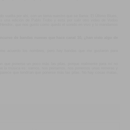
o vuelta por ahí, con un tema nuestro que se llama: El Último Blues,
 una edición de Pablo Trobo y está por salir otro video de Vodoo
e Hendrix, que nos gustó como quedó el sonido en vivo y lo mandamos
oncurso de bandas nuevas que hace canal 10, ¿han visto algo de
 me acuerdo los nombres, pero hay bandas que me gustaron para
an que ponerse un poco más las pilas, porque realmente para mí no
que la música es: vamos, nos peinamos, nos ponemos unas remeras y
 parece que tendrían que ponerse más las pilas. No hay cosas malas,