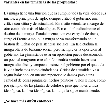
variantes en las temáticas de las propuestas?
La murga tiene una función que la cumplió toda la vida, desde sus
inicios, a principios de siglo: siempre criticó al gobierno, una
crítica con sátira y de actualidad. En el año setenta se encargó de
otro contenido más, el ideológico. Eso cambió radicalmente el
destino de la murga. Paralelamente, con esa cargada de tintas,
surge el Frente Amplio, la murga se va transformando en un
bastión de luchas de persistencias sociales. En la dictadura la
murga oficia de bálsamo social, pero siempre es la oposición al
gobierno. La gimnasia de estar en oposición puede desacomodar
un poco al murguero este año. No tendría sentido hacer una
murga oficialista y tampoco destrozar al gobierno por el que toda
la vida luchamos como ciudadanos. Crítica de actualidad va a
seguir habiendo, en nuestro repertorio le damos palo a una
cantidad de cosas puntuales, hechos políticos, y nos reímos, como
por ejemplo, de las plantas de celulosa, pero que no es crítica
ideológica; la línea ideológica, la murga la sigue manteniendo.
¿Se hace más difícil entonces?