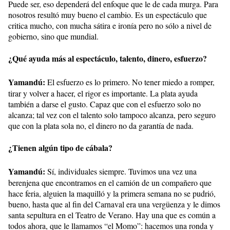
Puede ser, eso dependerá del enfoque que le de cada murga. Para
nosotros resultó muy bueno el cambio. Es un espectáculo que
critica mucho, con mucha sátira e ironía pero no sólo a nivel de
gobierno, sino que mundial.
¿Qué ayuda más al espectáculo, talento, dinero, esfuerzo?
Yamandú:
El esfuerzo es lo primero. No tener miedo a romper,
tirar y volver a hacer, el rigor es importante. La plata ayuda
también a darse el gusto. Capaz que con el esfuerzo solo no
alcanza; tal vez con el talento solo tampoco alcanza, pero seguro
que con la plata sola no, el dinero no da garantía de nada.
¿Tienen algún tipo de cábala?
Yamandú:
Sí, individuales siempre. Tuvimos una vez una
berenjena que encontramos en el camión de un compañero que
hace feria, alguien la maquilló y la primera semana no se pudrió,
bueno, hasta que al fin del Carnaval era una vergüenza y le dimos
santa sepultura en el Teatro de Verano. Hay una que es común a
todos ahora, que le llamamos “el Momo”: hacemos una ronda y