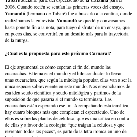
2006. Cuando recién se sentían las primeras voces del ensayo,
Yamandú
(hermano de Tabaré) fue a buscarlo a la cantina, donde
Yamandú
realizábamos la entrevista.
se quedó y conversamos
hasta ponerle fin a la nota, para luego disfrutar de un ensayo, que
en pocos días, se convertirá en un desafío más para la trayectoria
de la murga.
¿Cual es la propuesta para este próximo Carnaval?
El eje argumental es cómo esperan el fin del mundo las
cucarachas. El tema es el mundo y el hilo conductor lo llevan
unas cucarachas, que según la mitología popular, ellas van a ser la
única especie sobreviviente en este mundo. Nos enganchamos de
esa idea seudo científica y seudo mitológica y partimos de la
suposición de qué pasaría si el mundo se terminara. Las
cucarachas están esperando ese fin. Acompañando esta temática,
hay cuatro bloques más que completan el espectáculo. Uno de
ellos es sobre las plantas de celulosa, que es una crítica en contra
de ellas y a favor de la ecología: “que traigan la celulosa y que
revienten todos los peces”, es parte de la letra irónica en uno de