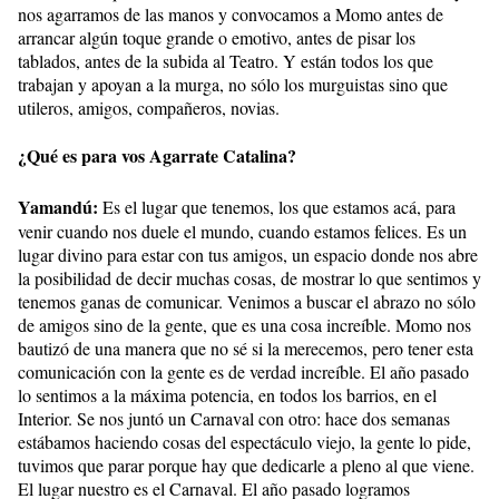
nos agarramos de las manos y convocamos a Momo antes de
arrancar algún toque grande o emotivo, antes de pisar los
tablados, antes de la subida al Teatro. Y están todos los que
trabajan y apoyan a la murga, no sólo los murguistas sino que
utileros, amigos, compañeros, novias.
¿Qué es para vos Agarrate Catalina?
Yamandú:
Es el lugar que tenemos, los que estamos acá, para
venir cuando nos duele el mundo, cuando estamos felices. Es un
lugar divino para estar con tus amigos, un espacio donde nos abre
la posibilidad de decir muchas cosas, de mostrar lo que sentimos y
tenemos ganas de comunicar. Venimos a buscar el abrazo no sólo
de amigos sino de la gente, que es una cosa increíble. Momo nos
bautizó de una manera que no sé si la merecemos, pero tener esta
comunicación con la gente es de verdad increíble. El año pasado
lo sentimos a la máxima potencia, en todos los barrios, en el
Interior. Se nos juntó un Carnaval con otro: hace dos semanas
estábamos haciendo cosas del espectáculo viejo, la gente lo pide,
tuvimos que parar porque hay que dedicarle a pleno al que viene.
El lugar nuestro es el Carnaval. El año pasado logramos