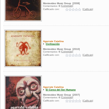
Montevideo Music Group
[2008]
[Comentalo]
Comentarios:
0
Calificado con:
[Calificalo]
Agarrate Catalina
Civilización
Montevideo Music Group
[2010]
[Comentalo]
Comentarios:
0
Calificado con:
[Calificalo]
Agarrate Catalina
El Corso del Ser Humano
Montevideo Music Group
[2007]
[Comentalo]
Comentarios:
0
Calificado con:
[Calificalo]