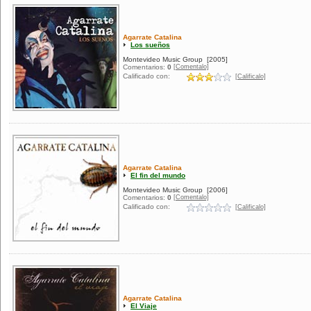
Agarrate Catalina
Los sueños
Montevideo Music Group
[2005]
[Comentalo]
Comentarios:
0
Calificado con:
[Calificalo]
Agarrate Catalina
El fin del mundo
Montevideo Music Group
[2006]
[Comentalo]
Comentarios:
0
Calificado con:
[Calificalo]
Agarrate Catalina
El Viaje