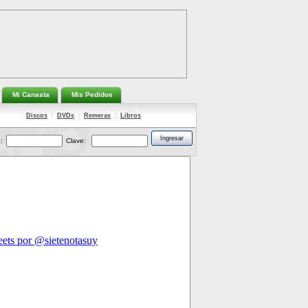
Mi Canasta
Mis Pedidos
Discos
|
DVDs
|
Remeras
|
Libros
:
Clave: