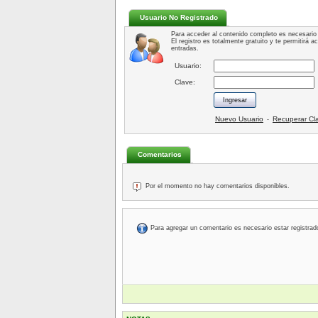
Usuario No Registrado
Para acceder al contenido completo es necesario 
El registro es totalmente gratuito y te permitirá 
entradas.
Usuario:
Clave:
Nuevo Usuario
Recuperar Cl
-
Comentarios
Por el momento no hay comentarios disponibles.
Para agregar un comentario es necesario estar registrad