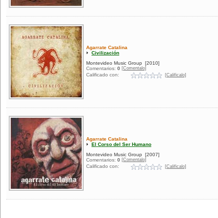
Agarrate Catalina
Civilización
Montevideo Music Group
[2010]
[Comentalo]
Comentarios:
0
Calificado con:
[Calificalo]
Agarrate Catalina
El Corso del Ser Humano
Montevideo Music Group
[2007]
[Comentalo]
Comentarios:
0
Calificado con:
[Calificalo]