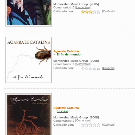
Montevideo Music Group
[2005]
[Comentalo]
Comentarios:
0
Calificado con:
[Calificalo]
Agarrate Catalina
El fin del mundo
Montevideo Music Group
[2006]
[Comentalo]
Comentarios:
0
Calificado con:
[Calificalo]
Agarrate Catalina
El Viaje
Montevideo Music Group
[2008]
[Comentalo]
Comentarios:
0
Calificado con:
[Calificalo]