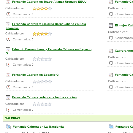
Fernando Cabrera en Teatro Alianza Uruguay EEUU
Fernando Ca
Calificado con:
Calificado con:
Comentarios:
0
Comentarios
Fernando Cabrera y Eduardo Darnauchans en Sala
El mejor Ca
Zitarrosa
Calificado con:
Calificado con:
Comentarios
Comentarios:
0
Eduardo Darnauchans y Fernando Cabrera en Espacio
Cabrera ver
G
Calificado con:
Calificado con:
Comentarios
Comentarios:
0
Fernando Cabrera en Espacio G
Fernando Ca
Calificado con:
Calificado con:
Comentarios:
0
Comentarios
Fernando Cabrera, orfebrería hecha canción
Calificado con:
Comentarios:
0
GALERIAS
Fernando Cabrera en La Trastienda
Fernando Ca