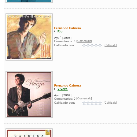
Fernando Cabrera
Río
Ayuí
[1995]
[Comentalo]
Comentarios:
0
Calificado con:
[Calificalo]
Fernando Cabrera
Viveza
Ayuí
[2002]
[Comentalo]
Comentarios:
0
Calificado con:
[Calificalo]