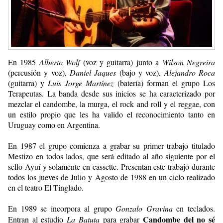
En 1985
Alberto Wolf
(voz y guitarra) junto a
Wilson Negreira
(percusión y voz),
Daniel Jaques
(bajo y voz),
Alejandro Roca
(guitarra) y
Luis Jorge Martínez
(batería) forman el grupo Los
Terapeutas. La banda desde sus inicios se ha caracterizado por
mezclar el candombe, la murga, el rock and roll y el reggae, con
un estilo propio que les ha valido el reconocimiento tanto en
Uruguay como en Argentina.
En 1987 el grupo comienza a grabar su primer trabajo titulado
Mestizo en todos lados, que será editado al año siguiente por el
sello Ayuí y solamente en cassette. Presentan este trabajo durante
todos los jueves de Julio y Agosto de 1988 en un ciclo realizado
en el teatro El Tinglado.
En 1989 se incorpora al grupo
Gonzalo Gravina
en teclados.
Candombe del no sé
Entran al estudio
La Batuta
para grabar