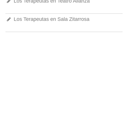
Los Terapeutas en Teatro Alianza
Los Terapeutas en Sala Zitarrosa