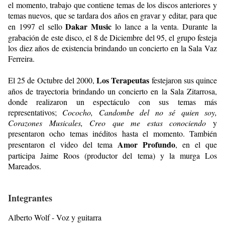
el momento, trabajo que contiene temas de los discos anteriores y
temas nuevos, que se tardara dos años en gravar y editar, para que
Dakar Music
en 1997 el sello
lo lance a la venta. Durante la
grabación de este disco, el 8 de Diciembre del 95, el grupo festeja
los diez años de existencia brindando un concierto en la Sala Vaz
Ferreira.
Los Terapeutas
El 25 de Octubre del 2000,
festejaron sus quince
años de trayectoria brindando un concierto en la Sala Zitarrosa,
donde realizaron un espectáculo con sus temas más
representativos;
Cococho, Candombe del no sé quien soy,
Corazones Musicales, Creo que me estas conociendo
y
presentaron ocho temas inéditos hasta el momento. También
Amor Profundo
presentaron el video del tema
, en el que
participa Jaime Roos (productor del tema) y la murga Los
Mareados.
Integrantes
Alberto Wolf - Voz y guitarra