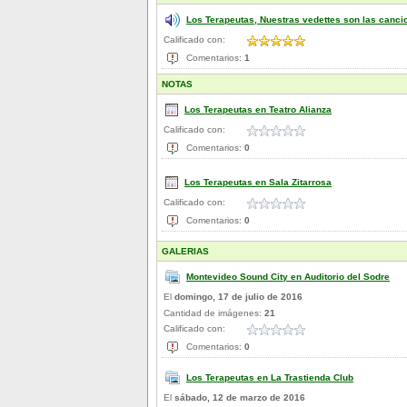
Los Terapeutas, Nuestras vedettes son las canci
Calificado con:
Comentarios:
1
NOTAS
Los Terapeutas en Teatro Alianza
Calificado con:
Comentarios:
0
Los Terapeutas en Sala Zitarrosa
Calificado con:
Comentarios:
0
GALERIAS
Montevideo Sound City en Auditorio del Sodre
El
domingo, 17 de julio de 2016
Cantidad de imágenes:
21
Calificado con:
Comentarios:
0
Los Terapeutas en La Trastienda Club
El
sábado, 12 de marzo de 2016