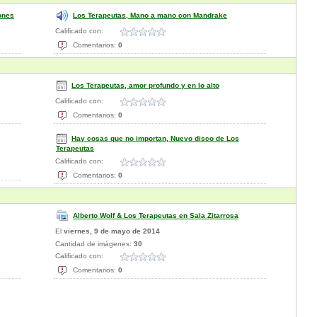
ones
Los Terapeutas, Mano a mano con Mandrake
Calificado con:
Comentarios:
0
Los Terapeutas, amor profundo y en lo alto
Calificado con:
Comentarios:
0
Hay cosas que no importan, Nuevo disco de Los
Terapeutas
Calificado con:
Comentarios:
0
Alberto Wolf & Los Terapeutas en Sala Zitarrosa
El
viernes, 9 de mayo de 2014
Cantidad de imágenes:
30
Calificado con:
Comentarios:
0