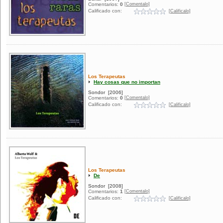
[Comentalo]
Comentarios:
0
Calificado con:
[Calificalo]
Los Terapeutas
Hay cosas que no importan
Sondor
[2006]
[Comentalo]
Comentarios:
0
Calificado con:
[Calificalo]
Los Terapeutas
De
Sondor
[2008]
[Comentalo]
Comentarios:
1
Calificado con:
[Calificalo]