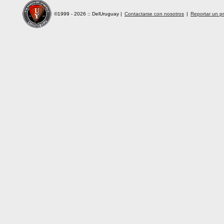
©1999 - 2026 :: DelUruguay
|
Contactarse con nosotros
|
Reportar un pr