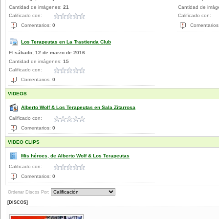
Cantidad de imágenes:
21
Cantidad de imá
Calificado con:
Calificado con:
Comentarios:
0
Comentarios
Los Terapeutas en La Trastienda Club
El
sábado, 12 de marzo de 2016
Cantidad de imágenes:
15
Calificado con:
Comentarios:
0
VIDEOS
Alberto Wolf & Los Terapeutas en Sala Zitarrosa
Calificado con:
Comentarios:
0
VIDEO CLIPS
Mis héroes, de Alberto Wolf & Los Terapeutas
Calificado con:
Comentarios:
0
Ordenar Discos Por:
[DISCOS]