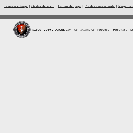
Tipos de entrega
|
Gastos de envío
|
Formas de pago
|
Condiciones de venta
|
Preguntas
©1999 - 2026 :: DelUruguay
|
Contactarse con nosotros
|
Reportar un pr