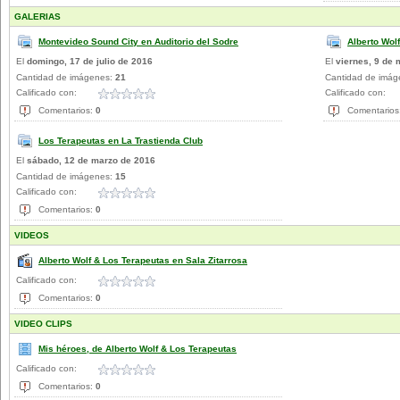
GALERIAS
Montevideo Sound City en Auditorio del Sodre
Alberto Wol
El
domingo, 17 de julio de 2016
El
viernes, 9 de
Cantidad de imágenes:
21
Cantidad de imá
Calificado con:
Calificado con:
Comentarios:
0
Comentarios
Los Terapeutas en La Trastienda Club
El
sábado, 12 de marzo de 2016
Cantidad de imágenes:
15
Calificado con:
Comentarios:
0
VIDEOS
Alberto Wolf & Los Terapeutas en Sala Zitarrosa
Calificado con:
Comentarios:
0
VIDEO CLIPS
Mis héroes, de Alberto Wolf & Los Terapeutas
Calificado con:
Comentarios:
0