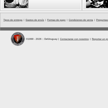
Tipos de entrega
|
Gastos de envío
|
Formas de pago
|
Condiciones de venta
|
Preguntas
©1999 - 2026 :: DelUruguay
|
Contactarse con nosotros
|
Reportar un pr