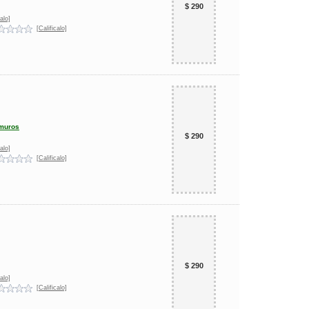
$ 290
alo]
[Calificalo]
 muros
$ 290
alo]
[Calificalo]
$ 290
alo]
[Calificalo]