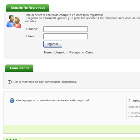
Usuario No Registrado
Para acceder al contenido completo es necesario registrarse.
El registro es totalmente gratuito y te permitirá acceder a las diferentes secciones de nu
entradas.
Usuario:
Clave:
Nuevo Usuario
Recuperar Clave
-
Comentarios
Por el momento no hay comentarios disponibles.
Para agregar un comentario es necesario estar registrado.
Al agre
Esta es 
Reservad
consider