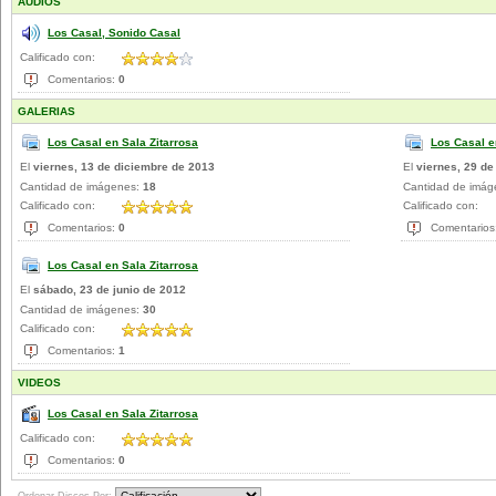
AUDIOS
Los Casal, Sonido Casal
Calificado con:
Comentarios:
0
GALERIAS
Los Casal en Sala Zitarrosa
Los Casal 
El
viernes, 13 de diciembre de 2013
El
viernes, 29 de
Cantidad de imágenes:
18
Cantidad de imá
Calificado con:
Calificado con:
Comentarios:
0
Comentarios
Los Casal en Sala Zitarrosa
El
sábado, 23 de junio de 2012
Cantidad de imágenes:
30
Calificado con:
Comentarios:
1
VIDEOS
Los Casal en Sala Zitarrosa
Calificado con:
Comentarios:
0