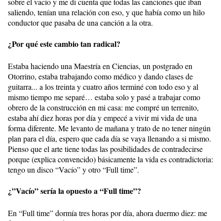
sobre el vacío y me di cuenta que todas las canciones que iban
saliendo, tenían una relación con eso, y que había como un hilo
conductor que pasaba de una canción a la otra.
¿Por qué este cambio tan radical?
Estaba haciendo una Maestría en Ciencias, un postgrado en
Otorrino, estaba trabajando como médico y dando clases de
guitarra... a los treinta y cuatro años terminé con todo eso y al
mismo tiempo me separé… estaba solo y pasé a trabajar como
obrero de la construcción en mi casa: me compré un terrenito,
estaba ahí diez horas por día y empecé a vivir mi vida de una
forma diferente. Me levanto de mañana y trato de no tener ningún
plan para el día, espero que cada día se vaya llenando a si mismo.
Pienso que el arte tiene todas las posibilidades de contradecirse
porque (explica convencido) básicamente la vida es contradictoria:
tengo un disco “Vacío” y otro “Full time”.
¿”Vacío” sería la opuesto a “Full time”?
En “Full time” dormía tres horas por día, ahora duermo diez: me