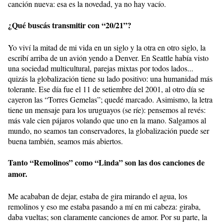
canción nueva: esa es la novedad, ya no hay vacío.
¿Qué buscás transmitir con “20/21”?
Yo viví la mitad de mi vida en un siglo y la otra en otro siglo, la
escribí arriba de un avión yendo a Denver. En Seattle había visto
una sociedad multicultural, parejas mixtas por todos lados...
quizás la globalización tiene su lado positivo: una humanidad más
tolerante. Ese día fue el 11 de setiembre del 2001, al otro día se
cayeron las “Torres Gemelas”; quedé marcado. Asimismo, la letra
tiene un mensaje para los uruguayos (se ríe): pensemos al revés:
más vale cien pájaros volando que uno en la mano. Salgamos al
mundo, no seamos tan conservadores, la globalización puede ser
buena también, seamos más abiertos.
Tanto “Remolinos” como “Linda” son las dos canciones de
amor.
Me acababan de dejar, estaba de gira mirando el agua, los
remolinos y eso me estaba pasando a mí en mi cabeza: giraba,
daba vueltas; son claramente canciones de amor. Por su parte, la