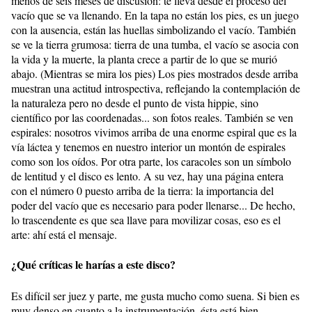
menos de seis meses de discusión: te lleva desde el proceso del
vacío que se va llenando. En la tapa no están los pies, es un juego
con la ausencia, están las huellas simbolizando el vacío. También
se ve la tierra grumosa: tierra de una tumba, el vacío se asocia con
la vida y la muerte, la planta crece a partir de lo que se murió
abajo. (Mientras se mira los pies) Los pies mostrados desde arriba
muestran una actitud introspectiva, reflejando la contemplación de
la naturaleza pero no desde el punto de vista hippie, sino
científico por las coordenadas... son fotos reales. También se ven
espirales: nosotros vivimos arriba de una enorme espiral que es la
vía láctea y tenemos en nuestro interior un montón de espirales
como son los oídos. Por otra parte, los caracoles son un símbolo
de lentitud y el disco es lento. A su vez, hay una página entera
con el número 0 puesto arriba de la tierra: la importancia del
poder del vacío que es necesario para poder llenarse... De hecho,
lo trascendente es que sea llave para movilizar cosas, eso es el
arte: ahí está el mensaje.
¿Qué críticas le harías a este disco?
Es difícil ser juez y parte, me gusta mucho como suena. Si bien es
muy denso en cuanto a la instrumentación, ésta está bien