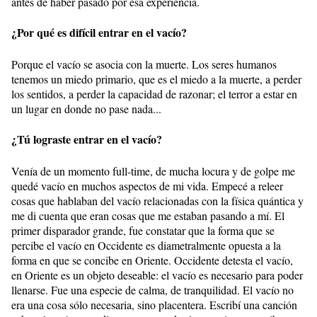
antes de haber pasado por esa experiencia.
¿Por qué es difícil entrar en el vacío?
Porque el vacío se asocia con la muerte. Los seres humanos
tenemos un miedo primario, que es el miedo a la muerte, a perder
los sentidos, a perder la capacidad de razonar; el terror a estar en
un lugar en donde no pase nada...
¿Tú lograste entrar en el vacío?
Venía de un momento full-time, de mucha locura y de golpe me
quedé vacío en muchos aspectos de mi vida. Empecé a releer
cosas que hablaban del vacío relacionadas con la física quántica y
me di cuenta que eran cosas que me estaban pasando a mí. El
primer disparador grande, fue constatar que la forma que se
percibe el vacío en Occidente es diametralmente opuesta a la
forma en que se concibe en Oriente. Occidente detesta el vacío,
en Oriente es un objeto deseable: el vacío es necesario para poder
llenarse. Fue una especie de calma, de tranquilidad. El vacío no
era una cosa sólo necesaria, sino placentera. Escribí una canción