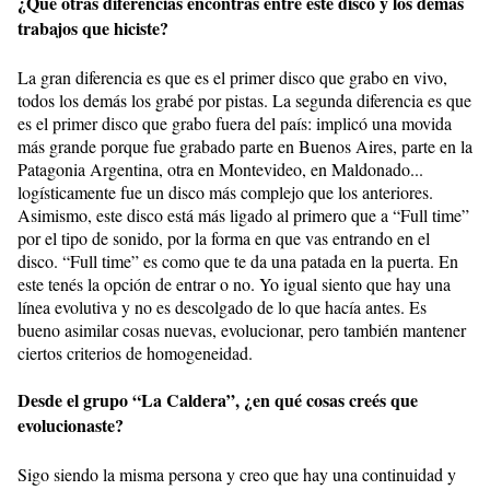
¿Qué otras diferencias encontrás entre este disco y los demás
trabajos que hiciste?
La gran diferencia es que es el primer disco que grabo en vivo,
todos los demás los grabé por pistas. La segunda diferencia es que
es el primer disco que grabo fuera del país: implicó una movida
más grande porque fue grabado parte en Buenos Aires, parte en la
Patagonia Argentina, otra en Montevideo, en Maldonado...
logísticamente fue un disco más complejo que los anteriores.
Asimismo, este disco está más ligado al primero que a “Full time”
por el tipo de sonido, por la forma en que vas entrando en el
disco. “Full time” es como que te da una patada en la puerta. En
este tenés la opción de entrar o no. Yo igual siento que hay una
línea evolutiva y no es descolgado de lo que hacía antes. Es
bueno asimilar cosas nuevas, evolucionar, pero también mantener
ciertos criterios de homogeneidad.
Desde el grupo “La Caldera”, ¿en qué cosas creés que
evolucionaste?
Sigo siendo la misma persona y creo que hay una continuidad y