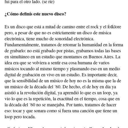
fui para el otro lado. (se ríe)
¿Cómo definís este nuevo disco?
Es un disco que está a mitad de camino entre el rock y el folklore
pero, a pesar de que no es estrictamente un disco de música
electrónica, tiene mucho de sonoridad electrónica.
Fundamentalmente, tratamos de retomar la humanidad en la forma
de grabarlo: no está grabado por pistas, grabamos todas las bases
en simultáneo en un estudio que montamos en Buenos Aires. La
idea era que se volviera a sentir esa cosa humana de varios
músicos tocando al mismo tiempo y plasmando eso en un medio
digital de grabación en vivo en un estudio. Es importante decir,
que la sensibilidad de un músico de hoy no es la misma que la de
un músico de la década del ´60. De hecho, el de hoy en día ya
asistió a la revolución digital, ya aprendió lo que es un loop, ya
vio lo que es la repetición, la exactitud en el tiempo, cosa que en
la década del ´60 no se manejaba. Por tanto, tratamos de hacer
eso: tocar y que sonara como si fuera una canción que tiene un
loop pero tocada.