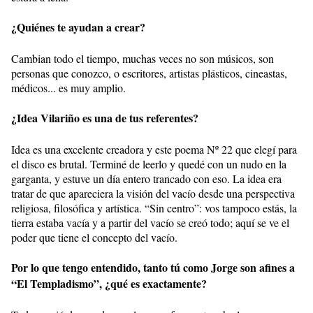
¿Quiénes te ayudan a crear?
Cambian todo el tiempo, muchas veces no son músicos, son
personas que conozco, o escritores, artistas plásticos, cineastas,
médicos... es muy amplio.
¿Idea Vilariño es una de tus referentes?
Idea es una excelente creadora y este poema Nº 22 que elegí para
el disco es brutal. Terminé de leerlo y quedé con un nudo en la
garganta, y estuve un día entero trancado con eso. La idea era
tratar de que apareciera la visión del vacío desde una perspectiva
religiosa, filosófica y artística. “Sin centro”: vos tampoco estás, la
tierra estaba vacía y a partir del vacío se creó todo; aquí se ve el
poder que tiene el concepto del vacío.
Por lo que tengo entendido, tanto tú como Jorge son afines a
“El Templadismo”, ¿qué es exactamente?