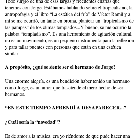
Todo surgió de una de esas largas y frecuentes charlas que
tenemos con Jorge. Estábamos hablando sobre el tropicalismo, la
antropofagia y el libro “La estética del frío” de Víctor Ramil y a
mí se me ocurrió, un tanto en broma, plantear un “tropicalismo de
las pampas” de los climas templados...Y bueno, se me ocurrió la
palabra “templadismo”. Es una herramienta de agitación cultural,
no es un movimiento, es un pequeño instrumento para la reflexión
y para tallar puentes con personas que están en una estética
similar.
A propósito, ¿qué se siente ser el hermano de Jorge?
Una enorme alegría, es una bendición haber tenido un hermano
como Jorge, es un amor que trasciende el mero hecho de ser
hermanos.
“EN ESTE TIEMPO APRENDÍ A DESAPARECER...”
¿Cuál sería la “novedad”?
Es de amor a la música, era yo riéndome de que pude hacer una