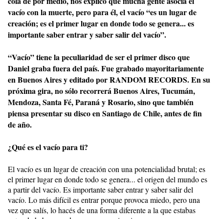
cola de por medio, nos explicó que mucha gente asocia el
vacío con la muerte, pero para él, el vacío “es un lugar de
creación; es el primer lugar en donde todo se genera... es
importante saber entrar y saber salir del vacío”.
“Vacío” tiene la peculiaridad de ser el primer disco que
Daniel graba fuera del país. Fue grabado mayoritariamente
en Buenos Aires y editado por RANDOM RECORDS. En su
próxima gira, no sólo recorrerá Buenos Aires, Tucumán,
Mendoza, Santa Fé, Paraná y Rosario, sino que también
piensa presentar su disco en Santiago de Chile, antes de fin
de año.
¿Qué es el vacío para ti?
El vacío es un lugar de creación con una potencialidad brutal; es
el primer lugar en donde todo se genera... el origen del mundo es
a partir del vacío. Es importante saber entrar y saber salir del
vacío. Lo más difícil es entrar porque provoca miedo, pero una
vez que salís, lo hacés de una forma diferente a la que estabas