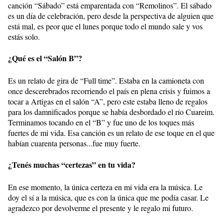
canción “Sábado” está emparentada con “Remolinos”. El sábado
es un día de celebración, pero desde la perspectiva de alguien que
está mal, es peor que el lunes porque todo el mundo sale y vos
estás solo.
¿Qué es el “Salón B”?
Es un relato de gira de “Full time”. Estaba en la camioneta con
once descerebrados recorriendo el país en plena crisis y fuimos a
tocar a Artigas en el salón “A”, pero este estaba lleno de regalos
para los damnificados porque se había desbordado el río Cuareim.
Terminamos tocando en el “B” y fue uno de los toques más
fuertes de mi vida. Esa canción es un relato de ese toque en el que
habían cuarenta personas...fue muy fuerte.
¿Tenés muchas “certezas” en tu vida?
En ese momento, la única certeza en mi vida era la música. Le
doy el sí a la música, que es con la única que me podía casar. Le
agradezco por devolverme el presente y le regalo mi futuro.