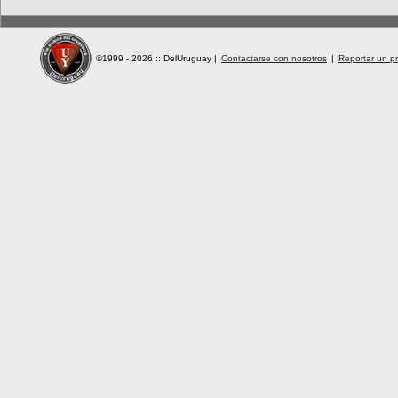
©1999 - 2026 :: DelUruguay
|
Contactarse con nosotros
|
Reportar un pr