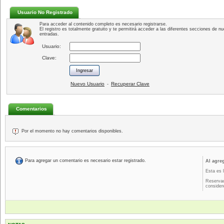
Usuario No Registrado
Para acceder al contenido completo es necesario registrarse.
El registro es totalmente gratuito y te permitirá acceder a las diferentes secciones de nu
entradas.
Usuario:
Clave:
Nuevo Usuario
Recuperar Clave
-
Comentarios
Por el momento no hay comentarios disponibles.
Para agregar un comentario es necesario estar registrado.
Al agre
Esta es 
Reservad
consider