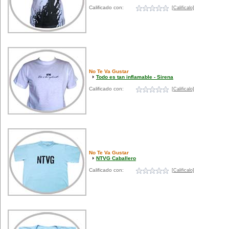
Calificado con:
[Calificalo]
No Te Va Gustar
Todo es tan inflamable - Sirena
Calificado con:
[Calificalo]
No Te Va Gustar
NTVG Caballero
Calificado con:
[Calificalo]