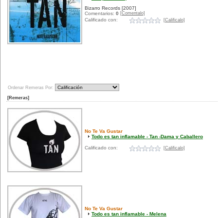
Bizarro Records
[2007]
[Comentalo]
Comentarios:
0
Calificado con:
[Calificalo]
Ordenar Remeras Por:
[Remeras]
No Te Va Gustar
Todo es tan inflamable - Tan -Dama y Caballero
Calificado con:
[Calificalo]
No Te Va Gustar
Todo es tan inflamable - Melena