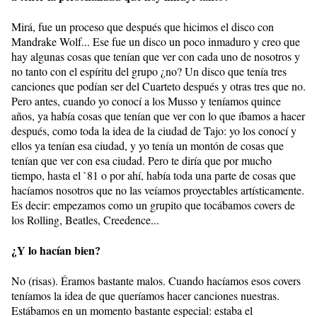
Mirá, fue un proceso que después que hicimos el disco con
Mandrake Wolf... Ese fue un disco un poco inmaduro y creo que
hay algunas cosas que tenían que ver con cada uno de nosotros y
no tanto con el espíritu del grupo ¿no? Un disco que tenía tres
canciones que podían ser del Cuarteto después y otras tres que no.
Pero antes, cuando yo conocí a los Musso y teníamos quince
años, ya había cosas que tenían que ver con lo que íbamos a hacer
después, como toda la idea de la ciudad de Tajo: yo los conocí y
ellos ya tenían esa ciudad, y yo tenía un montón de cosas que
tenían que ver con esa ciudad. Pero te diría que por mucho
tiempo, hasta el `81 o por ahí, había toda una parte de cosas que
hacíamos nosotros que no las veíamos proyectables artísticamente.
Es decir: empezamos como un grupito que tocábamos covers de
los Rolling, Beatles, Creedence...
¿Y lo hacían bien?
No (risas). Éramos bastante malos. Cuando hacíamos esos covers
teníamos la idea de que queríamos hacer canciones nuestras.
Estábamos en un momento bastante especial: estaba el