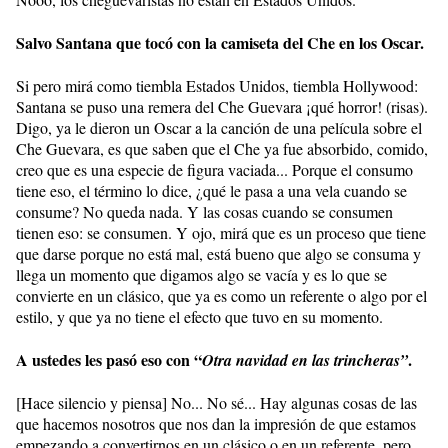
Salvo Santana que tocó con la camiseta del Che en los Oscar.
Si pero mirá como tiembla Estados Unidos, tiembla Hollywood:
Santana se puso una remera del Che Guevara ¡qué horror! (risas).
Digo, ya le dieron un Oscar a la canción de una película sobre el
Che Guevara, es que saben que el Che ya fue absorbido, comido,
creo que es una especie de figura vaciada... Porque el consumo
tiene eso, el término lo dice, ¿qué le pasa a una vela cuando se
consume? No queda nada. Y las cosas cuando se consumen
tienen eso: se consumen. Y ojo, mirá que es un proceso que tiene
que darse porque no está mal, está bueno que algo se consuma y
llega un momento que digamos algo se vacía y es lo que se
convierte en un clásico, que ya es como un referente o algo por el
estilo, y que ya no tiene el efecto que tuvo en su momento.
A ustedes les pasó eso con “
.
Otra navidad en las trincheras”
[Hace silencio y piensa] No... No sé... Hay algunas cosas de las
que hacemos nosotros que nos dan la impresión de que estamos
empezando a convertirnos en un clásico o en un referente, pero