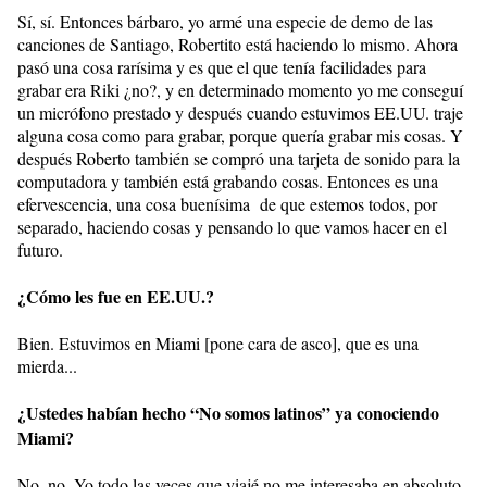
Sí, sí. Entonces bárbaro, yo armé una especie de demo de las
canciones de Santiago, Robertito está haciendo lo mismo. Ahora
pasó una cosa rarísima y es que el que tenía facilidades para
grabar era Riki ¿no?, y en determinado momento yo me conseguí
un micrófono prestado y después cuando estuvimos EE.UU. traje
alguna cosa como para grabar, porque quería grabar mis cosas. Y
después Roberto también se compró una tarjeta de sonido para la
computadora y también está grabando cosas. Entonces es una
efervescencia, una cosa buenísima de que estemos todos, por
separado, haciendo cosas y pensando lo que vamos hacer en el
futuro.
¿Cómo les fue en EE.UU.?
Bien. Estuvimos en Miami [pone cara de asco], que es una
mierda...
¿Ustedes habían hecho “No somos latinos” ya conociendo
Miami?
No, no. Yo todo las veces que viajé no me interesaba en absoluto