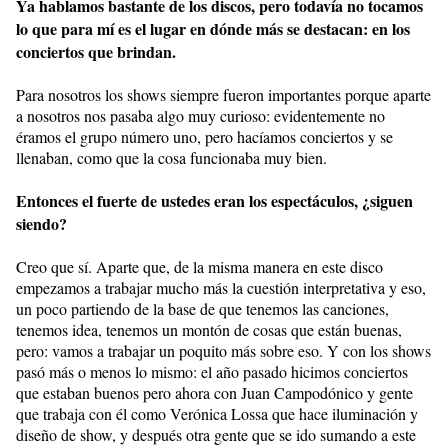
Ya hablamos bastante de los discos, pero todavía no tocamos
lo que para mí es el lugar en dónde más se destacan: en los
conciertos que brindan.
Para nosotros los shows siempre fueron importantes porque aparte
a nosotros nos pasaba algo muy curioso: evidentemente no
éramos el grupo número uno, pero hacíamos conciertos y se
llenaban, como que la cosa funcionaba muy bien.
Entonces el fuerte de ustedes eran los espectáculos, ¿siguen
siendo?
Creo que sí. Aparte que, de la misma manera en este disco
empezamos a trabajar mucho más la cuestión interpretativa y eso,
un poco partiendo de la base de que tenemos las canciones,
tenemos idea, tenemos un montón de cosas que están buenas,
pero: vamos a trabajar un poquito más sobre eso. Y con los shows
pasó más o menos lo mismo: el año pasado hicimos conciertos
que estaban buenos pero ahora con Juan Campodónico y gente
que trabaja con él como Verónica Lossa que hace iluminación y
diseño de show, y después otra gente que se ido sumando a este