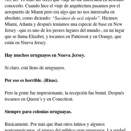
conocerlo. Cuando hice el viaje de arquitectura pasamos por el
aeropuerto de Miami pero era algo que no nos interesaba en
absoluto, como diciendo:
“Sacános de acá rápido”.
Hicimos
Miami, Atlanta y después teníamos una especie de base en New
Jersey –que es uno de los peores lugares del mundo-, en un lugar
que se llama Elizabet, y tocamos en Patterson y en Orange, que
están en Nueva Jersey.
Hay muchos uruguayos en Nueva Jersey.
Sí claro, está lleno de uruguayos.
Por eso es horrible. (Risas).
Pero la gente fue impresionante, la recepción fue brutal. Después
tocamos en Queen´s y en Conecticut.
Siempre para colonias uruguayas.
Básicamente. Por más que iban otros latinos y algunos
norteamericanos, el grueso del público eran uruguayos. La verdad