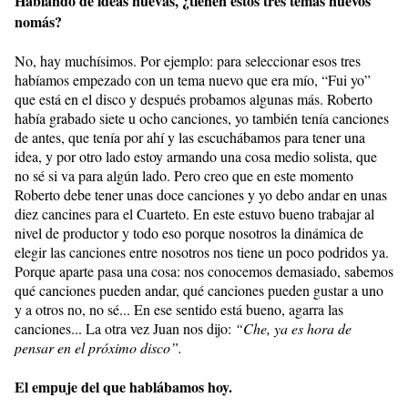
Hablando de ideas nuevas, ¿tienen estos tres temas nuevos
nomás?
No, hay muchísimos. Por ejemplo: para seleccionar esos tres
habíamos empezado con un tema nuevo que era mío, “Fui yo”
que está en el disco y después probamos algunas más. Roberto
había grabado siete u ocho canciones, yo también tenía canciones
de antes, que tenía por ahí y las escuchábamos para tener una
idea, y por otro lado estoy armando una cosa medio solista, que
no sé si va para algún lado. Pero creo que en este momento
Roberto debe tener unas doce canciones y yo debo andar en unas
diez cancines para el Cuarteto. En este estuvo bueno trabajar al
nivel de productor y todo eso porque nosotros la dinámica de
elegir las canciones entre nosotros nos tiene un poco podridos ya.
Porque aparte pasa una cosa: nos conocemos demasiado, sabemos
qué canciones pueden andar, qué canciones pueden gustar a uno
y a otros no, no sé... En ese sentido está bueno, agarra las
canciones... La otra vez Juan nos dijo:
“Che, ya es hora de
pensar en el próximo disco”.
El empuje del que hablábamos hoy.