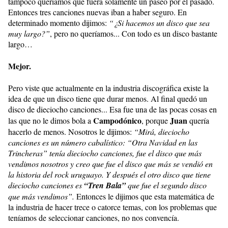
tampoco queríamos que fuera solamente un paseo por el pasado.
Entonces tres canciones nuevas iban a haber seguro. En
determinado momento dijimos:
“¿Si hacemos un disco que sea
muy largo?”
, pero no queríamos... Con todo es un disco bastante
largo…
Mejor.
Pero viste que actualmente en la industria discográfica existe la
idea de que un disco tiene que durar menos. Al final quedó un
disco de dieciocho canciones... Esa fue una de las pocas cosas en
Campodónico
Juan
las que no le dimos bola a
, porque
quería
hacerlo de menos. Nosotros le dijimos:
“Mirá, dieciocho
canciones es un número cabalístico: “Otra Navidad en las
Trincheras” tenía dieciocho canciones, fue el disco que más
vendimos nosotros y creo que fue el disco que más se vendió en
la historia del rock uruguayo. Y después el otro disco que tiene
dieciocho canciones es
“Tren Bala”
que fue el segundo disco
que más vendimos”.
Entonces le dijimos que esta matemática de
la industria de hacer trece o catorce temas, con los problemas que
teníamos de seleccionar canciones, no nos convencía.