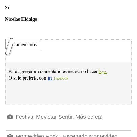
Sí.
Nicolás Hidalgo
Comentarios
Para agregar un comentario es necesario hacer
login.
O si lo preferís, con
Facebook
Festival Movistar Sentir. Más cerca!
Montevideo Rock - Escenario Montevideo