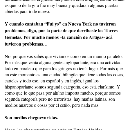
es que lo de la gira fue muy buena y quedaran algunas puertas
abiertas para ir de nuevo.
Y cuando cantaban “Fui yo” en Nueva York no tuvieron
problemas, digo, por la parte de que derribaste las Torres
Gemelas. Por mucho menos –la canción de Artigas- acá
tuvieron problemas…
No, porque vos sabés que vivíamos como en un mundo paralelo.
Por más que venía alguna gente angloparlante, era una actividad
todo en paralelo que para los gringos no tenía lugar. Por más que
en este momento es una ciudad bilingüe que tiene todas las cosas,
carteles y todo eso, en español y en inglés, igual los
hispanoparlante somos segunda categoría, eso está clarísimo. Y
como que lo que pasa por ahí no importa mucho, porque somos
segunda categoría pero no terroristas: hay mafias latinas, son
medios anarcos o cosas por el estilo, pero nada más.
Son medios cheguevaristas.
Nooo, los cheguevaristas no están en Estados Unidos.