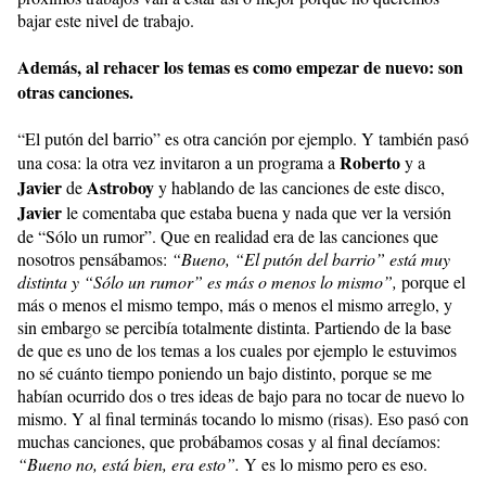
bajar este nivel de trabajo.
Además, al rehacer los temas es como empezar de nuevo: son
otras canciones.
“El putón del barrio” es otra canción por ejemplo. Y también pasó
Roberto
una cosa: la otra vez invitaron a un programa a
y a
Javier
Astroboy
de
y hablando de las canciones de este disco,
Javier
le comentaba que estaba buena y nada que ver la versión
de “Sólo un rumor”. Que en realidad era de las canciones que
nosotros pensábamos:
“Bueno, “El putón del barrio” está muy
distinta y “Sólo un rumor” es más o menos lo mismo”,
porque el
más o menos el mismo tempo, más o menos el mismo arreglo, y
sin embargo se percibía totalmente distinta. Partiendo de la base
de que es uno de los temas a los cuales por ejemplo le estuvimos
no sé cuánto tiempo poniendo un bajo distinto, porque se me
habían ocurrido dos o tres ideas de bajo para no tocar de nuevo lo
mismo. Y al final terminás tocando lo mismo (risas). Eso pasó con
muchas canciones, que probábamos cosas y al final decíamos:
“Bueno no, está bien, era esto”.
Y es lo mismo pero es eso.