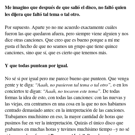
Me imagino que después de que salió el disco, no faltó quien
les dijera que faltó tal tema o tal otro.
Por supuesto. Aparte yo no me acuerdo exactamente cuáles
fueron las que quedaron afuera, pero siempre viene alguien y nos
dice otras canciones. Que creo que es bueno porque a mí me
gusta el hecho de que no seamos un grupo que tiene quince
canciones, sino que sí, que es cierto que tenemos más.
Y que todas puntean por igual.
No sé si por igual pero me parece bueno que punteen. Que venga
gente y te diga:
“Aaah, no pusieron tal tema o tal otro”,
o en los
conciertos te digan:
“Aaah, no tocaron este tema”.
De todas
formas la idea de esto, con todas las canciones: con las nuevas y
las viejas, era centrarnos en una cosa en la que no nos habíamos
centrado demasiado antes: en la interpretación de las canciones.
Trabajamos muchísimo en eso, la mayor cantidad de horas que
pusimos fue en ver la interpretación. Quizás el único disco que
grabamos en muchas horas y tuvimos muchísimo tiempo –y no sé