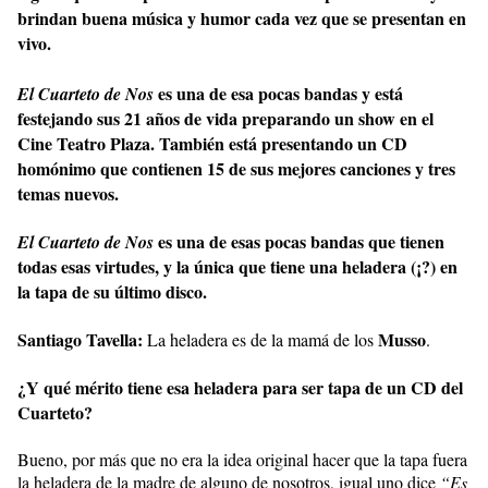
brindan buena música y humor cada vez que se presentan en
vivo.
es una de esa pocas bandas y está
El Cuarteto de Nos
festejando sus 21 años de vida preparando un show en el
Cine Teatro Plaza. También está presentando un CD
homónimo que contienen 15 de sus mejores canciones y tres
temas nuevos.
es una de esas pocas bandas que tienen
El Cuarteto de Nos
todas esas virtudes, y la única que tiene una heladera (¡?) en
la tapa de su último disco.
Santiago Tavella:
Musso
La heladera es de la mamá de los
.
¿Y qué mérito tiene esa heladera para ser tapa de un CD del
Cuarteto?
Bueno, por más que no era la idea original hacer que la tapa fuera
la heladera de la madre de alguno de nosotros, igual uno dice
“Es