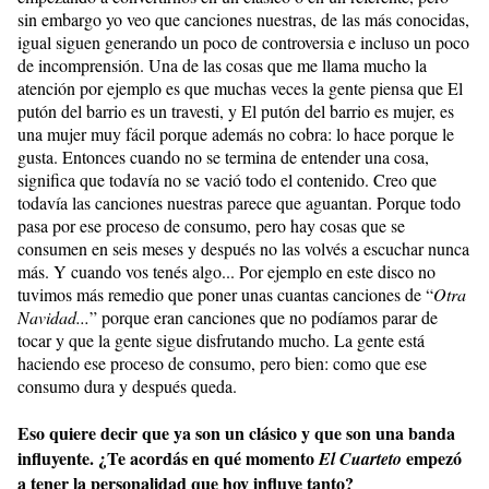
sin embargo yo veo que canciones nuestras, de las más conocidas,
igual siguen generando un poco de controversia e incluso un poco
de incomprensión. Una de las cosas que me llama mucho la
atención por ejemplo es que muchas veces la gente piensa que El
putón del barrio es un travesti, y El putón del barrio es mujer, es
una mujer muy fácil porque además no cobra: lo hace porque le
gusta. Entonces cuando no se termina de entender una cosa,
significa que todavía no se vació todo el contenido. Creo que
todavía las canciones nuestras parece que aguantan. Porque todo
pasa por ese proceso de consumo, pero hay cosas que se
consumen en seis meses y después no las volvés a escuchar nunca
más. Y cuando vos tenés algo... Por ejemplo en este disco no
tuvimos más remedio que poner unas cuantas canciones de “
Otra
Navidad...
” porque eran canciones que no podíamos parar de
tocar y que la gente sigue disfrutando mucho. La gente está
haciendo ese proceso de consumo, pero bien: como que ese
consumo dura y después queda.
Eso quiere decir que ya son un clásico y que son una banda
influyente. ¿Te acordás en qué momento
empezó
El Cuarteto
a tener la personalidad que hoy influye tanto?