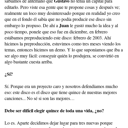
Gustavo
sabíamos de antemano que
no tenía un capital para
editarlo. Pero viste esa gente que te propone cosas y después ve;
realmente un loco muy desinteresado porque en realidad yo creo
que en el fondo él sabía que no podía producir ese disco sin
Juan
embargo lo propuso. De ahí a
le gustó mucho la idea y al
poco tiempo, ponele que eso fue en diciembre, en febrero
estábamos preproduciendo este disco: febrero de 2003. Ahí
hicimos la preproducción, estuvimos como tres meses viendo los
temas, entonces hicimos un demo. Y lo que suponíamos que iba a
ser algo muy fácil: conseguir quién lo produjera, se convirtió en
algo bastante cuesta arriba.
¿Sí?
Sí. Porque era un proyecto caro y nosotros defendíamos mucho
eso: este disco es el disco que tiene quince de nuestras mejores
canciones... No sé si son las mejores…
Debe ser difícil elegir quince de toda una vida, ¿no?
Lo es. Aparte decidimos dejar lugar para tres nuevas porque