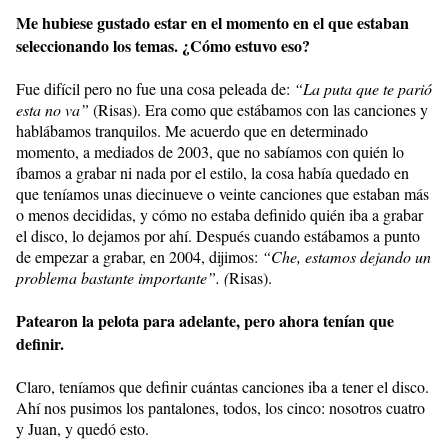
Me hubiese gustado estar en el momento en el que estaban
seleccionando los temas. ¿Cómo estuvo eso?
Fue difícil pero no fue una cosa peleada de:
“La puta que te parió
esta no va”
(Risas). Era como que estábamos con las canciones y
hablábamos tranquilos. Me acuerdo que en determinado
momento, a mediados de 2003, que no sabíamos con quién lo
íbamos a grabar ni nada por el estilo, la cosa había quedado en
que teníamos unas diecinueve o veinte canciones que estaban más
o menos decididas, y cómo no estaba definido quién iba a grabar
el disco, lo dejamos por ahí. Después cuando estábamos a punto
de empezar a grabar, en 2004, dijimos:
“Che, estamos dejando un
problema bastante importante”. (
Risas).
Patearon la pelota para adelante, pero ahora tenían que
definir.
Claro, teníamos que definir cuántas canciones iba a tener el disco.
Ahí nos pusimos los pantalones, todos, los cinco: nosotros cuatro
y Juan, y quedó esto.