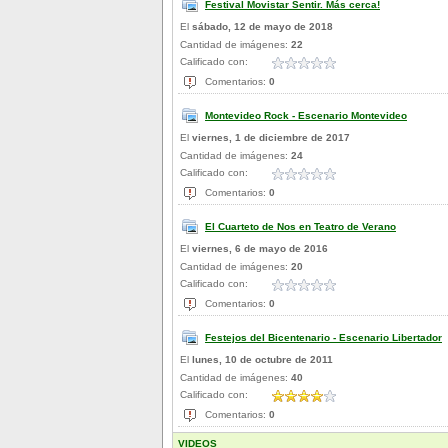
Festival Movistar Sentir. Más cerca!
El
sábado, 12 de mayo de 2018
Cantidad de imágenes:
22
Calificado con:
Comentarios:
0
Montevideo Rock - Escenario Montevideo
El
viernes, 1 de diciembre de 2017
Cantidad de imágenes:
24
Calificado con:
Comentarios:
0
El Cuarteto de Nos en Teatro de Verano
El
viernes, 6 de mayo de 2016
Cantidad de imágenes:
20
Calificado con:
Comentarios:
0
Festejos del Bicentenario - Escenario Libertador
El
lunes, 10 de octubre de 2011
Cantidad de imágenes:
40
Calificado con:
Comentarios:
0
VIDEOS