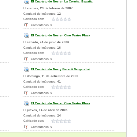
El Cuarteto de Nos en La Coruña, España
El
viernes, 23 de febrero de 2007
Cantidad de imágenes:
12
Calificado con:
Comentarios:
0
El Cuarteto de Nos en Cine Teatro Plaza
El
sábado, 24 de junio de 2006
Cantidad de imágenes:
16
Calificado con:
Comentarios:
0
El Cuarteto de Nos y Bersuit Vergarabat
El
domingo, 11 de setiembre de 2005
Cantidad de imágenes:
41
Calificado con:
Comentarios:
0
El Cuarteto de Nos en Cine Teatro Plaza
El
jueves, 14 de abril de 2005
Cantidad de imágenes:
24
Calificado con:
Comentarios:
0