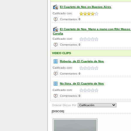
El Cuarteto de Nos en Buenos Aires
Calificado con:
Comentarios:
0
El Cuarteto de Nos, Mano a mano con Riki Musso
Coruña
Calificado con:
Comentarios:
0
VIDEO CLIPS
Roberto, de El Cuarteto de Nos
Calificado con:
Comentarios:
0
No llora, de El Cuarteto de Nos
Calificado con:
Comentarios:
0
Ordenar Discos Por:
[DISCOS]