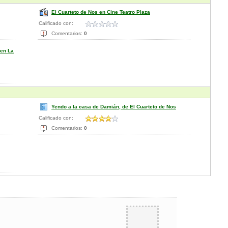
El Cuarteto de Nos en Cine Teatro Plaza
Calificado con:
Comentarios:
0
 en La
Yendo a la casa de Damián, de El Cuarteto de Nos
Calificado con:
Comentarios:
0