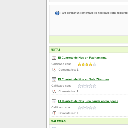
Para agregar un comentario es necesario estar registrad
NOTAS
El Cuarteto de Nos en Pachamama
Calificado con:
Comentarios:
1
El Cuarteto de Nos en Sala Zitarrosa
Calificado con:
Comentarios:
2
El Cuarteto de Nos, una banda como pocas
Calificado con:
Comentarios:
0
GALERIAS