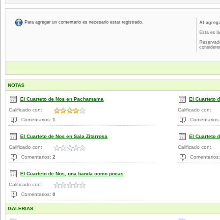
Para agregar un comentario es necesario estar registrado.
Al agreg
Esta es la
Reservado
considere
NOTAS
El Cuarteto de Nos en Pachamama
El Cuarteto 
Calificado con:
Calificado con:
Comentarios:
1
Comentarios
El Cuarteto de Nos en Sala Zitarrosa
El Cuarteto 
Calificado con:
Calificado con:
Comentarios:
2
Comentarios
El Cuarteto de Nos, una banda como pocas
Calificado con:
Comentarios:
0
GALERIAS