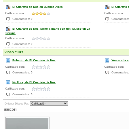
El Cuarteto de Nos en Buenos Aires
El Cuarteto 
Calificado con:
Calificado con:
Comentarios:
0
Comentarios
El Cuarteto de Nos, Mano a mano con Riki Musso en La
Coruña
Calificado con:
Comentarios:
0
VIDEO CLIPS
Roberto, de El Cuarteto de Nos
Yendo a la 
Calificado con:
Calificado con:
Comentarios:
0
Comentarios
No llora, de El Cuarteto de Nos
Calificado con:
Comentarios:
0
Ordenar Discos Por:
[DISCOS]