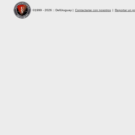
©1999 - 2026 :: DelUruguay
|
Contactarse con nosotros
|
Reportar un pr