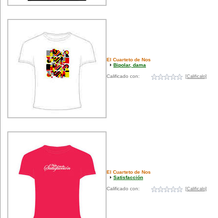
El Cuarteto de Nos
Bipolar, dama
Calificado con:
[Calificalo]
El Cuarteto de Nos
Satisfacción
Calificado con:
[Calificalo]