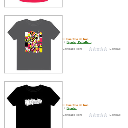
El Cuarteto de Nos
Bipolar, Caballero
Calificado con:
[Calificalo]
El Cuarteto de Nos
Bipolar
Calificado con:
[Calificalo]